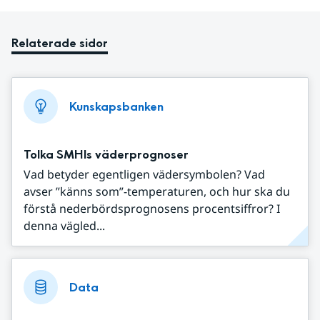
Relaterade sidor
Kunskapsbanken
Tolka SMHIs väderprognoser
Vad betyder egentligen vädersymbolen? Vad
avser ”känns som”-temperaturen, och hur ska du
förstå nederbördsprognosens procentsiffror? I
denna vägled...
Data