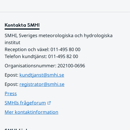
Kontakta SMHI
SMHI, Sveriges meteorologiska och hydrologiska 
institut
Reception och växel: 011-495 80 00
Telefon kundtjänst: 011-495 82 00
Organisationsnummer: 202100-0696
Epost: 
kundtjanst@smhi.se
Epost: 
registrator@smhi.se
Press
Länk till annan webbplats.
SMHIs frågeforum
Mer kontaktinformation