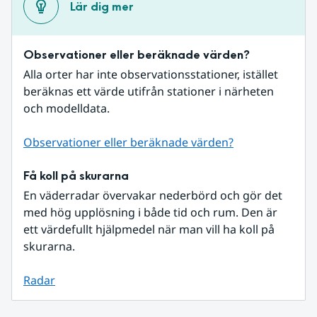
Lär dig mer
Observationer eller beräknade värden?
Alla orter har inte observationsstationer, istället 
beräknas ett värde utifrån stationer i närheten 
och modelldata.
Observationer eller beräknade värden?
Få koll på skurarna
En väderradar övervakar nederbörd och gör det 
med hög upplösning i både tid och rum. Den är 
ett värdefullt hjälpmedel när man vill ha koll på 
skurarna.
Radar