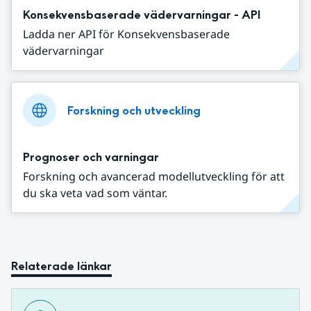
Konsekvensbaserade vädervarningar - API
Ladda ner API för Konsekvensbaserade
vädervarningar
Forskning och utveckling
Prognoser och varningar
Forskning och avancerad modellutveckling för att
du ska veta vad som väntar.
Relaterade länkar