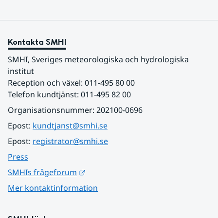
Kontakta SMHI
SMHI, Sveriges meteorologiska och hydrologiska 
institut
Reception och växel: 011-495 80 00
Telefon kundtjänst: 011-495 82 00
Organisationsnummer: 202100-0696
Epost: 
kundtjanst@smhi.se
Epost: 
registrator@smhi.se
Press
Länk till annan webbplats.
SMHIs frågeforum
Mer kontaktinformation