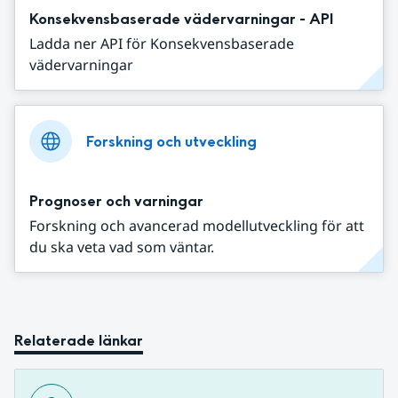
Konsekvensbaserade vädervarningar - API
Ladda ner API för Konsekvensbaserade
vädervarningar
Forskning och utveckling
Prognoser och varningar
Forskning och avancerad modellutveckling för att
du ska veta vad som väntar.
Relaterade länkar