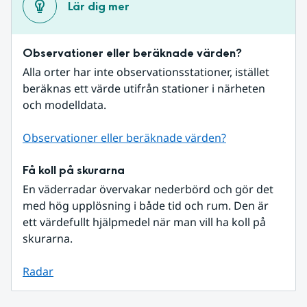
Lär dig mer
Observationer eller beräknade värden?
Alla orter har inte observationsstationer, istället 
beräknas ett värde utifrån stationer i närheten 
och modelldata.
Observationer eller beräknade värden?
Få koll på skurarna
En väderradar övervakar nederbörd och gör det 
med hög upplösning i både tid och rum. Den är 
ett värdefullt hjälpmedel när man vill ha koll på 
skurarna.
Radar