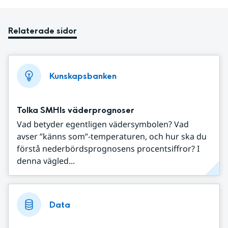
Relaterade sidor
Kunskapsbanken
Tolka SMHIs väderprognoser
Vad betyder egentligen vädersymbolen? Vad
avser ”känns som”-temperaturen, och hur ska du
förstå nederbördsprognosens procentsiffror? I
denna vägled...
Data