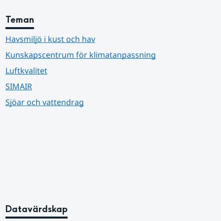
Teman
Havsmiljö i kust och hav
Kunskapscentrum för klimatanpassning
Luftkvalitet
SIMAIR
Sjöar och vattendrag
Datavärdskap