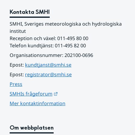
Kontakta SMHI
SMHI, Sveriges meteorologiska och hydrologiska 
institut
Reception och växel: 011-495 80 00
Telefon kundtjänst: 011-495 82 00
Organisationsnummer: 202100-0696
Epost: 
kundtjanst@smhi.se
Epost: 
registrator@smhi.se
Press
Länk till annan webbplats.
SMHIs frågeforum
Mer kontaktinformation
Om webbplatsen