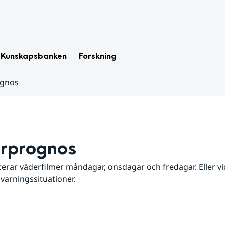
Kunskapsbanken
Forskning
ognos
rprognos
erar väderfilmer måndagar, onsdagar och fredagar. Eller vid
 varningssituationer.