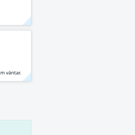
om väntar.