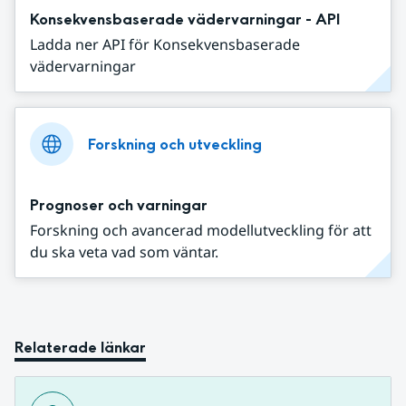
Konsekvensbaserade vädervarningar - API
Ladda ner API för Konsekvensbaserade
vädervarningar
Forskning och utveckling
Prognoser och varningar
Forskning och avancerad modellutveckling för att
du ska veta vad som väntar.
Relaterade länkar