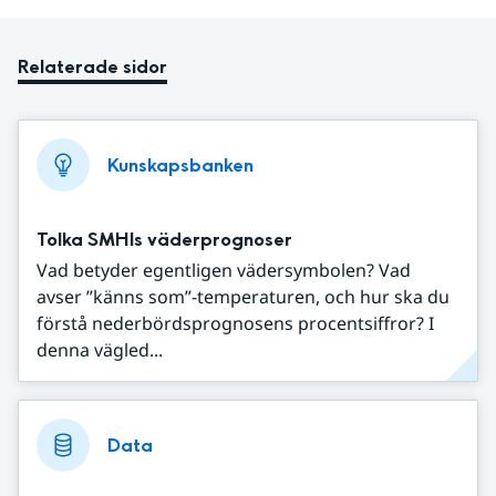
Relaterade sidor
Kunskapsbanken
Tolka SMHIs väderprognoser
Vad betyder egentligen vädersymbolen? Vad
avser ”känns som”-temperaturen, och hur ska du
förstå nederbördsprognosens procentsiffror? I
denna vägled...
Data