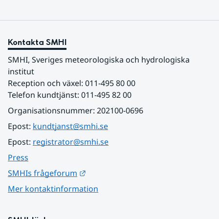
Kontakta SMHI
SMHI, Sveriges meteorologiska och hydrologiska 
institut
Reception och växel: 011-495 80 00
Telefon kundtjänst: 011-495 82 00
Organisationsnummer: 202100-0696
Epost: 
kundtjanst@smhi.se
Epost: 
registrator@smhi.se
Press
Länk till annan webbplats.
SMHIs frågeforum
Mer kontaktinformation