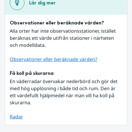
Lär dig mer
Observationer eller beräknade värden?
Alla orter har inte observationsstationer, istället 
beräknas ett värde utifrån stationer i närheten 
och modelldata.
Observationer eller beräknade värden?
Få koll på skurarna
En väderradar övervakar nederbörd och gör det 
med hög upplösning i både tid och rum. Den är 
ett värdefullt hjälpmedel när man vill ha koll på 
skurarna.
Radar