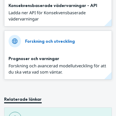
Konsekvensbaserade vädervarningar - API
Ladda ner API för Konsekvensbaserade
vädervarningar
Forskning och utveckling
Prognoser och varningar
Forskning och avancerad modellutveckling för att
du ska veta vad som väntar.
Relaterade länkar