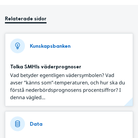
Relaterade sidor
Kunskapsbanken
Tolka SMHIs väderprognoser
Vad betyder egentligen vädersymbolen? Vad
avser ”känns som”-temperaturen, och hur ska du
förstå nederbördsprognosens procentsiffror? I
denna vägled...
Data