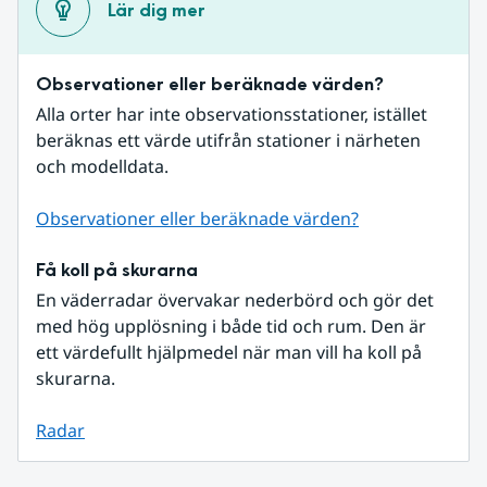
Lär dig mer
Observationer eller beräknade värden?
Alla orter har inte observationsstationer, istället 
beräknas ett värde utifrån stationer i närheten 
och modelldata.
Observationer eller beräknade värden?
Få koll på skurarna
En väderradar övervakar nederbörd och gör det 
med hög upplösning i både tid och rum. Den är 
ett värdefullt hjälpmedel när man vill ha koll på 
skurarna.
Radar