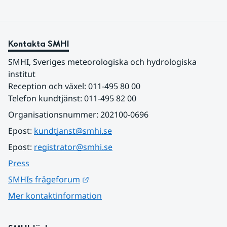
Kontakta SMHI
SMHI, Sveriges meteorologiska och hydrologiska 
institut
Reception och växel: 011-495 80 00
Telefon kundtjänst: 011-495 82 00
Organisationsnummer: 202100-0696
Epost: 
kundtjanst@smhi.se
Epost: 
registrator@smhi.se
Press
Länk till annan webbplats.
SMHIs frågeforum
Mer kontaktinformation