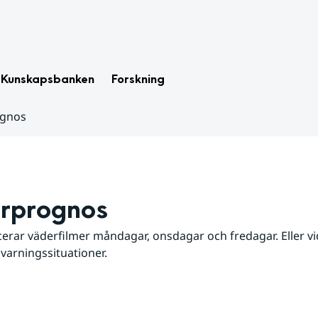
Kunskapsbanken
Forskning
ognos
rprognos
erar väderfilmer måndagar, onsdagar och fredagar. Eller vid
 varningssituationer.