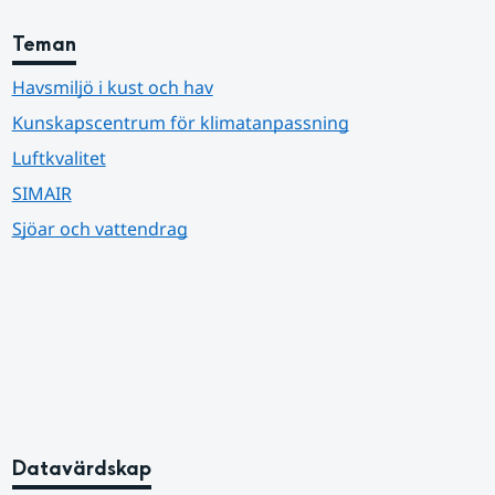
Teman
Havsmiljö i kust och hav
Kunskapscentrum för klimatanpassning
Luftkvalitet
SIMAIR
Sjöar och vattendrag
Datavärdskap