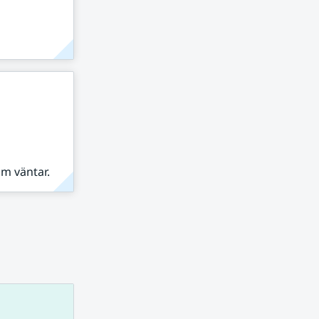
om väntar.