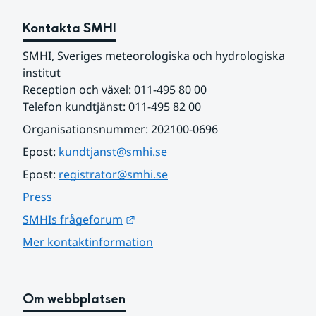
Kontakta SMHI
SMHI, Sveriges meteorologiska och hydrologiska 
institut
Reception och växel: 011-495 80 00
Telefon kundtjänst: 011-495 82 00
Organisationsnummer: 202100-0696
Epost: 
kundtjanst@smhi.se
Epost: 
registrator@smhi.se
Press
Länk till annan webbplats.
SMHIs frågeforum
Mer kontaktinformation
Om webbplatsen