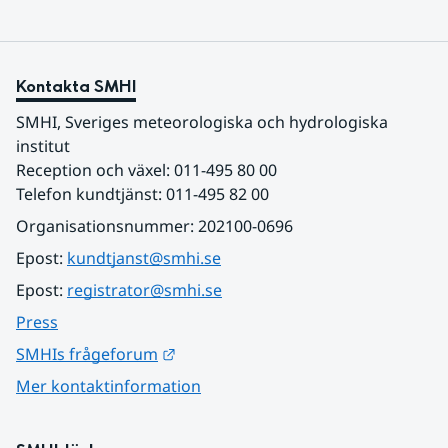
Kontakta SMHI
SMHI, Sveriges meteorologiska och hydrologiska 
institut
Reception och växel: 011-495 80 00
Telefon kundtjänst: 011-495 82 00
Organisationsnummer: 202100-0696
Epost: 
kundtjanst@smhi.se
Epost: 
registrator@smhi.se
Press
Länk till annan webbplats.
SMHIs frågeforum
Mer kontaktinformation