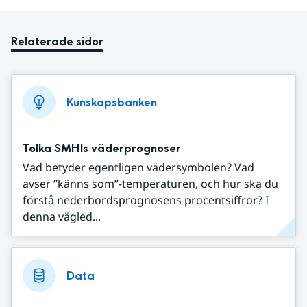
Relaterade sidor
Kunskapsbanken
Tolka SMHIs väderprognoser
Vad betyder egentligen vädersymbolen? Vad
avser ”känns som”-temperaturen, och hur ska du
förstå nederbördsprognosens procentsiffror? I
denna vägled...
Data