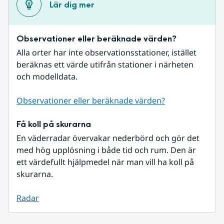
Lär dig mer
Observationer eller beräknade värden?
Alla orter har inte observationsstationer, istället 
beräknas ett värde utifrån stationer i närheten 
och modelldata.
Observationer eller beräknade värden?
Få koll på skurarna
En väderradar övervakar nederbörd och gör det 
med hög upplösning i både tid och rum. Den är 
ett värdefullt hjälpmedel när man vill ha koll på 
skurarna.
Radar