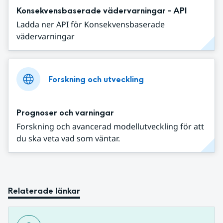
Konsekvensbaserade vädervarningar - API
Ladda ner API för Konsekvensbaserade
vädervarningar
Forskning och utveckling
Prognoser och varningar
Forskning och avancerad modellutveckling för att
du ska veta vad som väntar.
Relaterade länkar