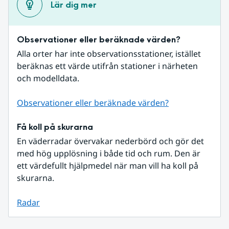
Lär dig mer
Observationer eller beräknade värden?
Alla orter har inte observationsstationer, istället 
beräknas ett värde utifrån stationer i närheten 
och modelldata.
Observationer eller beräknade värden?
Få koll på skurarna
En väderradar övervakar nederbörd och gör det 
med hög upplösning i både tid och rum. Den är 
ett värdefullt hjälpmedel när man vill ha koll på 
skurarna.
Radar