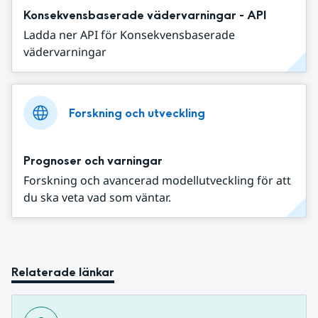
Konsekvensbaserade vädervarningar - API
Ladda ner API för Konsekvensbaserade
vädervarningar
Forskning och utveckling
Prognoser och varningar
Forskning och avancerad modellutveckling för att
du ska veta vad som väntar.
Relaterade länkar