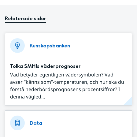
Relaterade sidor
Kunskapsbanken
Tolka SMHIs väderprognoser
Vad betyder egentligen vädersymbolen? Vad
avser ”känns som”-temperaturen, och hur ska du
förstå nederbördsprognosens procentsiffror? I
denna vägled...
Data