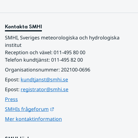
Kontakta SMHI
SMHI, Sveriges meteorologiska och hydrologiska 
institut
Reception och växel: 011-495 80 00
Telefon kundtjänst: 011-495 82 00
Organisationsnummer: 202100-0696
Epost: 
kundtjanst@smhi.se
Epost: 
registrator@smhi.se
Press
Länk till annan webbplats.
SMHIs frågeforum
Mer kontaktinformation