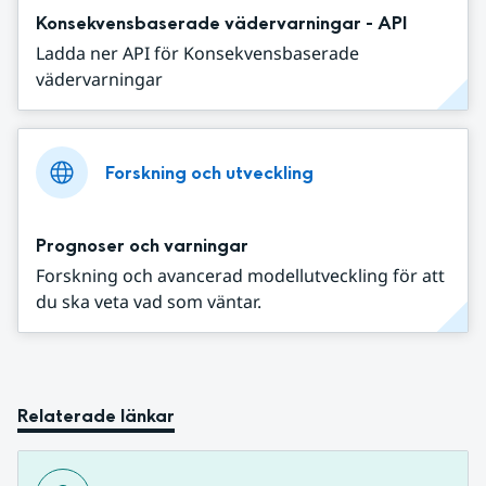
Konsekvensbaserade vädervarningar - API
Ladda ner API för Konsekvensbaserade
vädervarningar
Forskning och utveckling
Prognoser och varningar
Forskning och avancerad modellutveckling för att
du ska veta vad som väntar.
Relaterade länkar