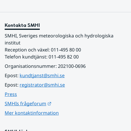
Kontakta SMHI
SMHI, Sveriges meteorologiska och hydrologiska 
institut
Reception och växel: 011-495 80 00
Telefon kundtjänst: 011-495 82 00
Organisationsnummer: 202100-0696
Epost: 
kundtjanst@smhi.se
Epost: 
registrator@smhi.se
Press
Länk till annan webbplats.
SMHIs frågeforum
Mer kontaktinformation