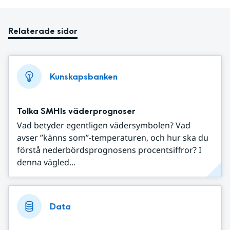
Relaterade sidor
Kunskapsbanken
Tolka SMHIs väderprognoser
Vad betyder egentligen vädersymbolen? Vad
avser ”känns som”-temperaturen, och hur ska du
förstå nederbördsprognosens procentsiffror? I
denna vägled...
Data