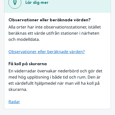
Lär dig mer
Observationer eller beräknade värden?
Alla orter har inte observationsstationer, istället 
beräknas ett värde utifrån stationer i närheten 
och modelldata.
Observationer eller beräknade värden?
Få koll på skurarna
En väderradar övervakar nederbörd och gör det 
med hög upplösning i både tid och rum. Den är 
ett värdefullt hjälpmedel när man vill ha koll på 
skurarna.
Radar