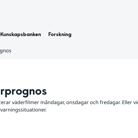
Kunskapsbanken
Forskning
ognos
rprognos
erar väderfilmer måndagar, onsdagar och fredagar. Eller vid
 varningssituationer.