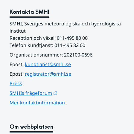
Kontakta SMHI
SMHI, Sveriges meteorologiska och hydrologiska 
institut
Reception och växel: 011-495 80 00
Telefon kundtjänst: 011-495 82 00
Organisationsnummer: 202100-0696
Epost: 
kundtjanst@smhi.se
Epost: 
registrator@smhi.se
Press
Länk till annan webbplats.
SMHIs frågeforum
Mer kontaktinformation
Om webbplatsen