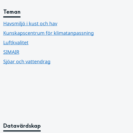
Teman
Havsmiljö i kust och hav
Kunskapscentrum för klimatanpassning
Luftkvalitet
SIMAIR
Sjöar och vattendrag
Datavärdskap