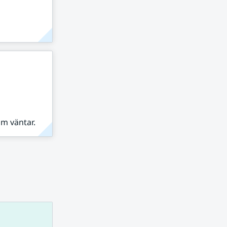
om väntar.