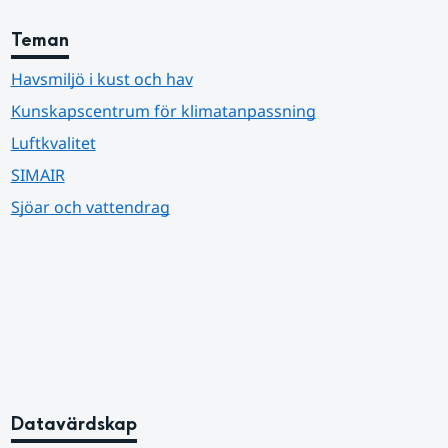
Teman
Havsmiljö i kust och hav
Kunskapscentrum för klimatanpassning
Luftkvalitet
SIMAIR
Sjöar och vattendrag
Datavärdskap