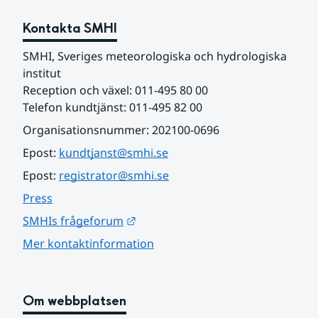
Kontakta SMHI
SMHI, Sveriges meteorologiska och hydrologiska 
institut
Reception och växel: 011-495 80 00
Telefon kundtjänst: 011-495 82 00
Organisationsnummer: 202100-0696
Epost: 
kundtjanst@smhi.se
Epost: 
registrator@smhi.se
Press
Länk till annan webbplats.
SMHIs frågeforum
Mer kontaktinformation
Om webbplatsen