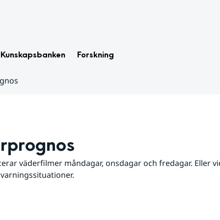
Kunskapsbanken
Forskning
ognos
rprognos
erar väderfilmer måndagar, onsdagar och fredagar. Eller vid
 varningssituationer.