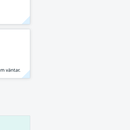
om väntar.