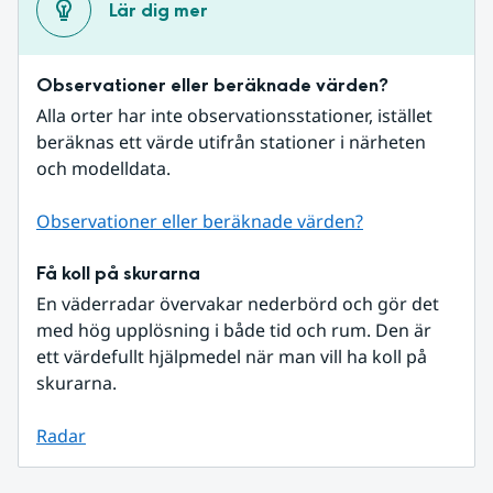
Lär dig mer
Observationer eller beräknade värden?
Alla orter har inte observationsstationer, istället 
beräknas ett värde utifrån stationer i närheten 
och modelldata.
Observationer eller beräknade värden?
Få koll på skurarna
En väderradar övervakar nederbörd och gör det 
med hög upplösning i både tid och rum. Den är 
ett värdefullt hjälpmedel när man vill ha koll på 
skurarna.
Radar