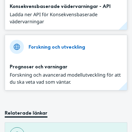
Konsekvensbaserade vädervarningar - API
Ladda ner API för Konsekvensbaserade
vädervarningar
Forskning och utveckling
Prognoser och varningar
Forskning och avancerad modellutveckling för att
du ska veta vad som väntar.
Relaterade länkar