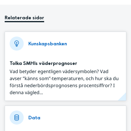
Relaterade sidor
Kunskapsbanken
Tolka SMHIs väderprognoser
Vad betyder egentligen vädersymbolen? Vad
avser ”känns som”-temperaturen, och hur ska du
förstå nederbördsprognosens procentsiffror? I
denna vägled...
Data