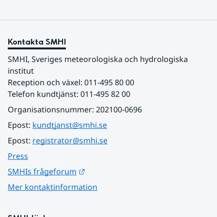
Kontakta SMHI
SMHI, Sveriges meteorologiska och hydrologiska 
institut
Reception och växel: 011-495 80 00
Telefon kundtjänst: 011-495 82 00
Organisationsnummer: 202100-0696
Epost: 
kundtjanst@smhi.se
Epost: 
registrator@smhi.se
Press
Länk till annan webbplats.
SMHIs frågeforum
Mer kontaktinformation