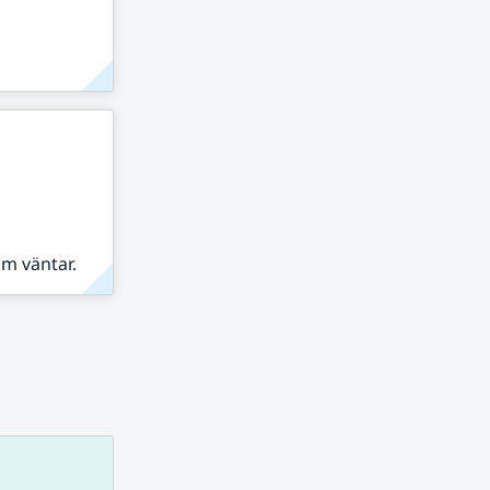
om väntar.