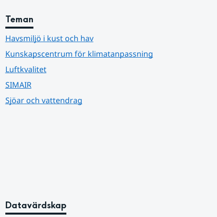
Teman
Havsmiljö i kust och hav
Kunskapscentrum för klimatanpassning
Luftkvalitet
SIMAIR
Sjöar och vattendrag
Datavärdskap