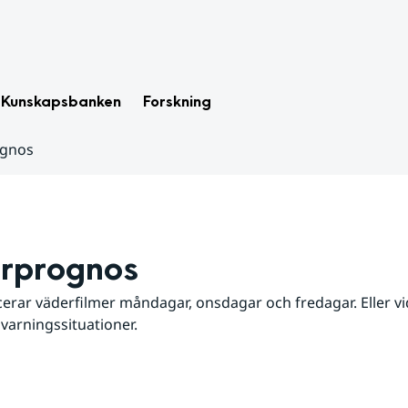
Kunskapsbanken
Forskning
ognos
rprognos
erar väderfilmer måndagar, onsdagar och fredagar. Eller vid
 varningssituationer.