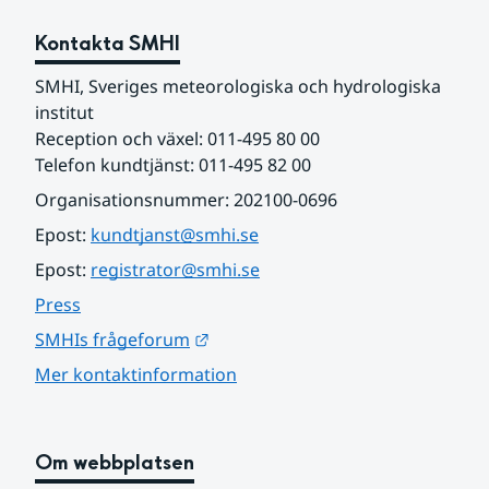
Kontakta SMHI
SMHI, Sveriges meteorologiska och hydrologiska 
institut
Reception och växel: 011-495 80 00
Telefon kundtjänst: 011-495 82 00
Organisationsnummer: 202100-0696
Epost: 
kundtjanst@smhi.se
Epost: 
registrator@smhi.se
Press
Länk till annan webbplats.
SMHIs frågeforum
Mer kontaktinformation
Om webbplatsen