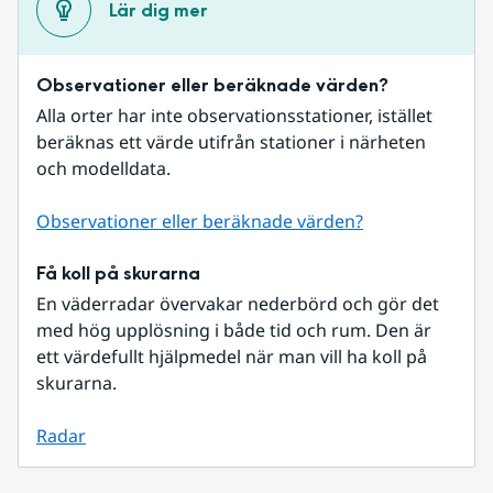
Lär dig mer
Observationer eller beräknade värden?
Alla orter har inte observationsstationer, istället 
beräknas ett värde utifrån stationer i närheten 
och modelldata.
Observationer eller beräknade värden?
Få koll på skurarna
En väderradar övervakar nederbörd och gör det 
med hög upplösning i både tid och rum. Den är 
ett värdefullt hjälpmedel när man vill ha koll på 
skurarna.
Radar