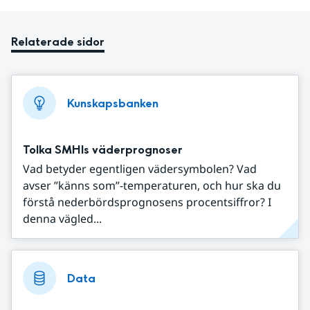
Relaterade sidor
Kunskapsbanken
Tolka SMHIs väderprognoser
Vad betyder egentligen vädersymbolen? Vad
avser ”känns som”-temperaturen, och hur ska du
förstå nederbördsprognosens procentsiffror? I
denna vägled...
Data