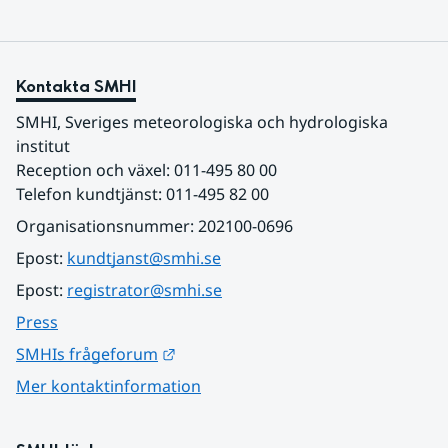
Kontakta SMHI
SMHI, Sveriges meteorologiska och hydrologiska 
institut
Reception och växel: 011-495 80 00
Telefon kundtjänst: 011-495 82 00
Organisationsnummer: 202100-0696
Epost: 
kundtjanst@smhi.se
Epost: 
registrator@smhi.se
Press
Länk till annan webbplats.
SMHIs frågeforum
Mer kontaktinformation