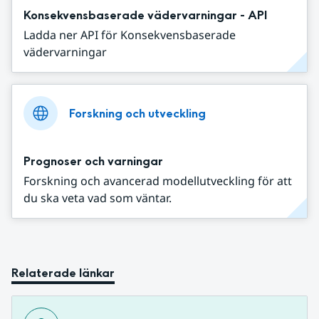
Konsekvensbaserade vädervarningar - API
Ladda ner API för Konsekvensbaserade
vädervarningar
Forskning och utveckling
Prognoser och varningar
Forskning och avancerad modellutveckling för att
du ska veta vad som väntar.
Relaterade länkar