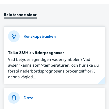
Relaterade sidor
Kunskapsbanken
Tolka SMHIs väderprognoser
Vad betyder egentligen vädersymbolen? Vad
avser ”känns som”-temperaturen, och hur ska du
förstå nederbördsprognosens procentsiffror? I
denna vägled...
Data