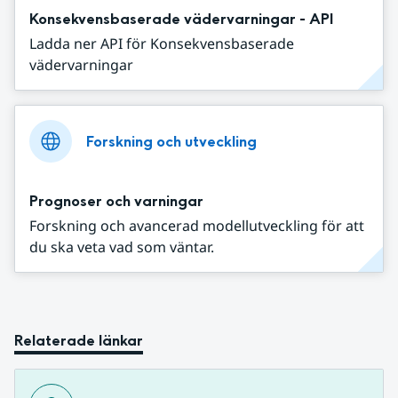
Konsekvensbaserade vädervarningar - API
Ladda ner API för Konsekvensbaserade
vädervarningar
Forskning och utveckling
Prognoser och varningar
Forskning och avancerad modellutveckling för att
du ska veta vad som väntar.
Relaterade länkar