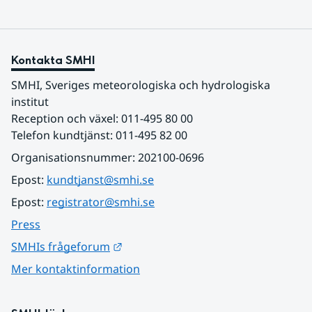
Kontakta SMHI
SMHI, Sveriges meteorologiska och hydrologiska 
institut
Reception och växel: 011-495 80 00
Telefon kundtjänst: 011-495 82 00
Organisationsnummer: 202100-0696
Epost: 
kundtjanst@smhi.se
Epost: 
registrator@smhi.se
Press
Länk till annan webbplats.
SMHIs frågeforum
Mer kontaktinformation