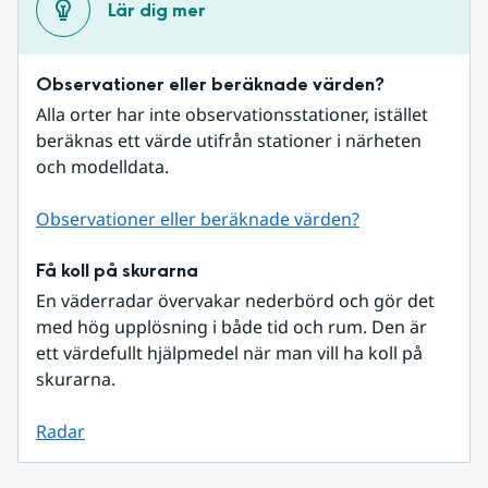
Lär dig mer
Observationer eller beräknade värden?
Alla orter har inte observationsstationer, istället 
beräknas ett värde utifrån stationer i närheten 
och modelldata.
Observationer eller beräknade värden?
Få koll på skurarna
En väderradar övervakar nederbörd och gör det 
med hög upplösning i både tid och rum. Den är 
ett värdefullt hjälpmedel när man vill ha koll på 
skurarna.
Radar