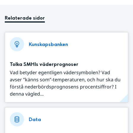
Relaterade sidor
Kunskapsbanken
Tolka SMHIs väderprognoser
Vad betyder egentligen vädersymbolen? Vad
avser ”känns som”-temperaturen, och hur ska du
förstå nederbördsprognosens procentsiffror? I
denna vägled...
Data