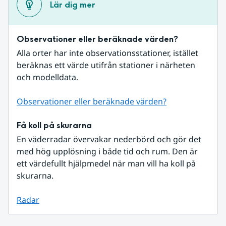
Lär dig mer
Observationer eller beräknade värden?
Alla orter har inte observationsstationer, istället 
beräknas ett värde utifrån stationer i närheten 
och modelldata.
Observationer eller beräknade värden?
Få koll på skurarna
En väderradar övervakar nederbörd och gör det 
med hög upplösning i både tid och rum. Den är 
ett värdefullt hjälpmedel när man vill ha koll på 
skurarna.
Radar