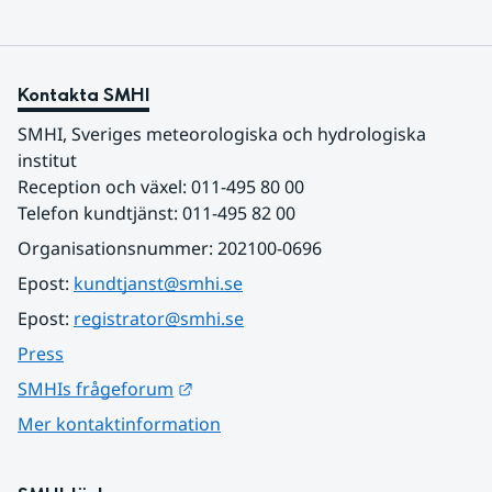
Kontakta SMHI
SMHI, Sveriges meteorologiska och hydrologiska 
institut
Reception och växel: 011-495 80 00
Telefon kundtjänst: 011-495 82 00
Organisationsnummer: 202100-0696
Epost: 
kundtjanst@smhi.se
Epost: 
registrator@smhi.se
Press
Länk till annan webbplats.
SMHIs frågeforum
Mer kontaktinformation