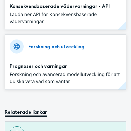
Konsekvensbaserade vädervarningar - API
Ladda ner API för Konsekvensbaserade
vädervarningar
Forskning och utveckling
Prognoser och varningar
Forskning och avancerad modellutveckling för att
du ska veta vad som väntar.
Relaterade länkar