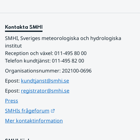
Kontakta SMHI
SMHI, Sveriges meteorologiska och hydrologiska 
institut
Reception och växel: 011-495 80 00
Telefon kundtjänst: 011-495 82 00
Organisationsnummer: 202100-0696
Epost: 
kundtjanst@smhi.se
Epost: 
registrator@smhi.se
Press
Länk till annan webbplats.
SMHIs frågeforum
Mer kontaktinformation