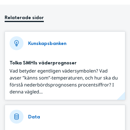
Relaterade sidor
Kunskapsbanken
Tolka SMHIs väderprognoser
Vad betyder egentligen vädersymbolen? Vad
avser ”känns som”-temperaturen, och hur ska du
förstå nederbördsprognosens procentsiffror? I
denna vägled...
Data