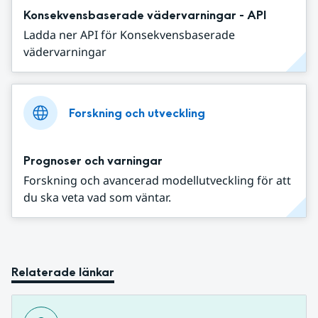
Konsekvensbaserade vädervarningar - API
Ladda ner API för Konsekvensbaserade
vädervarningar
Forskning och utveckling
Prognoser och varningar
Forskning och avancerad modellutveckling för att
du ska veta vad som väntar.
Relaterade länkar