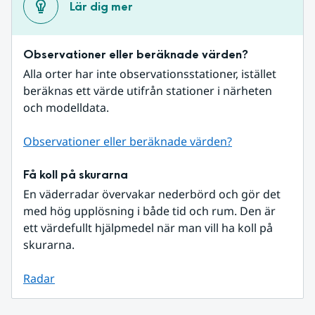
Lär dig mer
Observationer eller beräknade värden?
Alla orter har inte observationsstationer, istället 
beräknas ett värde utifrån stationer i närheten 
och modelldata.
Observationer eller beräknade värden?
Få koll på skurarna
En väderradar övervakar nederbörd och gör det 
med hög upplösning i både tid och rum. Den är 
ett värdefullt hjälpmedel när man vill ha koll på 
skurarna.
Radar