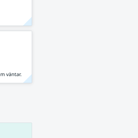
om väntar.