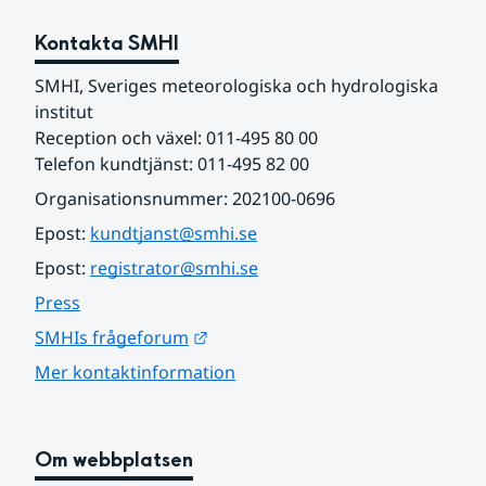
Kontakta SMHI
SMHI, Sveriges meteorologiska och hydrologiska 
institut
Reception och växel: 011-495 80 00
Telefon kundtjänst: 011-495 82 00
Organisationsnummer: 202100-0696
Epost: 
kundtjanst@smhi.se
Epost: 
registrator@smhi.se
Press
Länk till annan webbplats.
SMHIs frågeforum
Mer kontaktinformation
Om webbplatsen