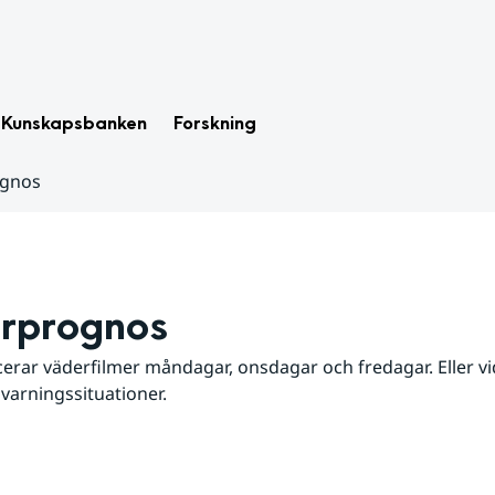
Kunskapsbanken
Forskning
ognos
rprognos
erar väderfilmer måndagar, onsdagar och fredagar. Eller vid
 varningssituationer.