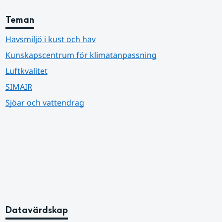
Teman
Havsmiljö i kust och hav
Kunskapscentrum för klimatanpassning
Luftkvalitet
SIMAIR
Sjöar och vattendrag
Datavärdskap