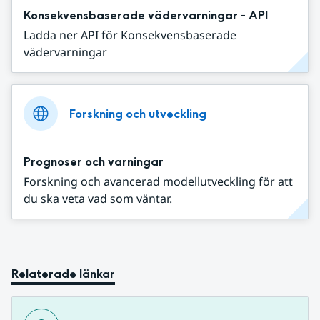
Konsekvensbaserade vädervarningar - API
Ladda ner API för Konsekvensbaserade
vädervarningar
Forskning och utveckling
Prognoser och varningar
Forskning och avancerad modellutveckling för att
du ska veta vad som väntar.
Relaterade länkar