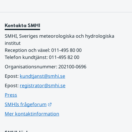
Kontakta SMHI
SMHI, Sveriges meteorologiska och hydrologiska 
institut
Reception och växel: 011-495 80 00
Telefon kundtjänst: 011-495 82 00
Organisationsnummer: 202100-0696
Epost: 
kundtjanst@smhi.se
Epost: 
registrator@smhi.se
Press
Länk till annan webbplats.
SMHIs frågeforum
Mer kontaktinformation