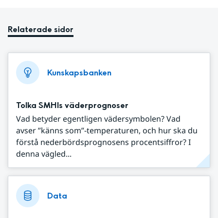
Relaterade sidor
Kunskapsbanken
Tolka SMHIs väderprognoser
Vad betyder egentligen vädersymbolen? Vad
avser ”känns som”-temperaturen, och hur ska du
förstå nederbördsprognosens procentsiffror? I
denna vägled...
Data