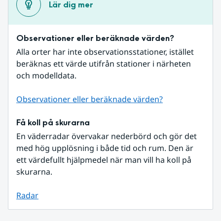
Lär dig mer
Observationer eller beräknade värden?
Alla orter har inte observationsstationer, istället 
beräknas ett värde utifrån stationer i närheten 
och modelldata.
Observationer eller beräknade värden?
Få koll på skurarna
En väderradar övervakar nederbörd och gör det 
med hög upplösning i både tid och rum. Den är 
ett värdefullt hjälpmedel när man vill ha koll på 
skurarna.
Radar