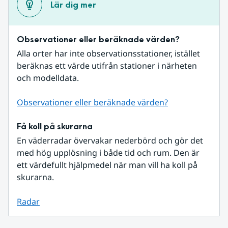
Lär dig mer
Observationer eller beräknade värden?
Alla orter har inte observationsstationer, istället 
beräknas ett värde utifrån stationer i närheten 
och modelldata.
Observationer eller beräknade värden?
Få koll på skurarna
En väderradar övervakar nederbörd och gör det 
med hög upplösning i både tid och rum. Den är 
ett värdefullt hjälpmedel när man vill ha koll på 
skurarna.
Radar