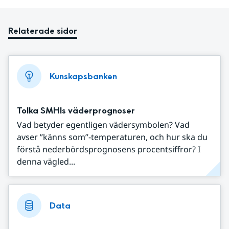
Relaterade sidor
Kunskapsbanken
Tolka SMHIs väderprognoser
Vad betyder egentligen vädersymbolen? Vad
avser ”känns som”-temperaturen, och hur ska du
förstå nederbördsprognosens procentsiffror? I
denna vägled...
Data