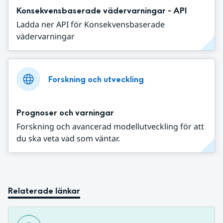
Konsekvensbaserade vädervarningar - API
Ladda ner API för Konsekvensbaserade
vädervarningar
Forskning och utveckling
Prognoser och varningar
Forskning och avancerad modellutveckling för att
du ska veta vad som väntar.
Relaterade länkar