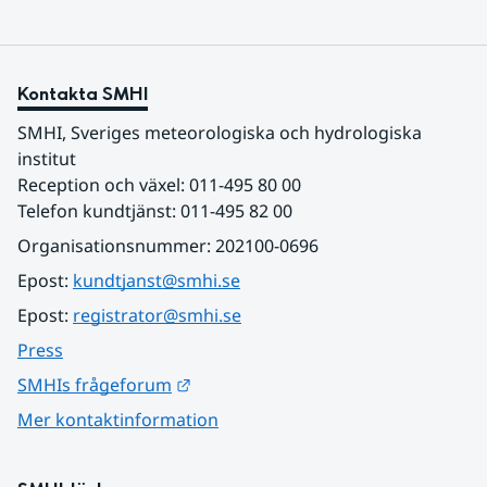
Kontakta SMHI
SMHI, Sveriges meteorologiska och hydrologiska 
institut
Reception och växel: 011-495 80 00
Telefon kundtjänst: 011-495 82 00
Organisationsnummer: 202100-0696
Epost: 
kundtjanst@smhi.se
Epost: 
registrator@smhi.se
Press
Länk till annan webbplats.
SMHIs frågeforum
Mer kontaktinformation