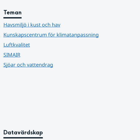
Teman
Havsmiljö i kust och hav
Kunskapscentrum för klimatanpassning
Luftkvalitet
SIMAIR
Sjöar och vattendrag
Datavärdskap