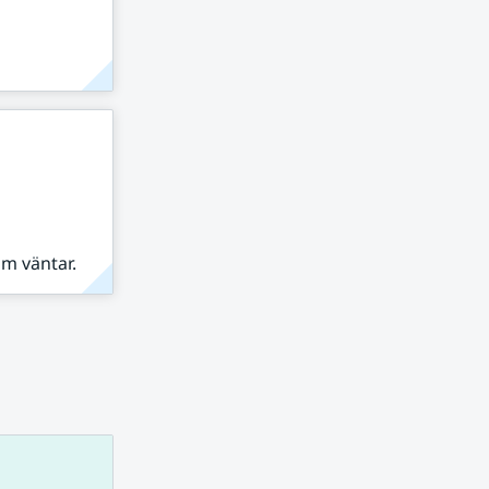
om väntar.