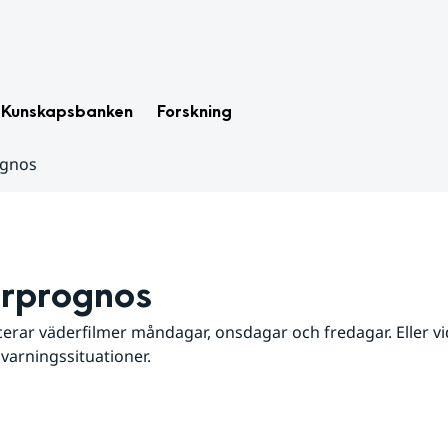
Kunskapsbanken
Forskning
ognos
rprognos
erar väderfilmer måndagar, onsdagar och fredagar. Eller vid
 varningssituationer.