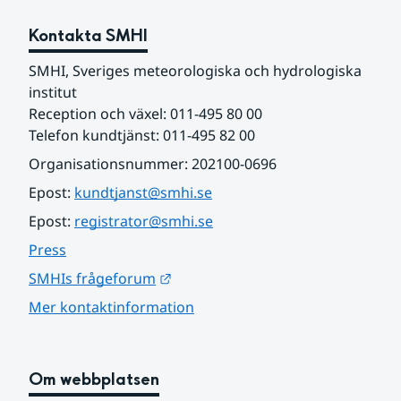
Kontakta SMHI
SMHI, Sveriges meteorologiska och hydrologiska 
institut
Reception och växel: 011-495 80 00
Telefon kundtjänst: 011-495 82 00
Organisationsnummer: 202100-0696
Epost: 
kundtjanst@smhi.se
Epost: 
registrator@smhi.se
Press
Länk till annan webbplats.
SMHIs frågeforum
Mer kontaktinformation
Om webbplatsen