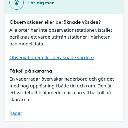
Lär dig mer
Observationer eller beräknade värden?
Alla orter har inte observationsstationer, istället 
beräknas ett värde utifrån stationer i närheten 
och modelldata.
Observationer eller beräknade värden?
Få koll på skurarna
En väderradar övervakar nederbörd och gör det 
med hög upplösning i både tid och rum. Den är 
ett värdefullt hjälpmedel när man vill ha koll på 
skurarna.
Radar