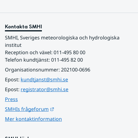
Kontakta SMHI
SMHI, Sveriges meteorologiska och hydrologiska 
institut
Reception och växel: 011-495 80 00
Telefon kundtjänst: 011-495 82 00
Organisationsnummer: 202100-0696
Epost: 
kundtjanst@smhi.se
Epost: 
registrator@smhi.se
Press
Länk till annan webbplats.
SMHIs frågeforum
Mer kontaktinformation