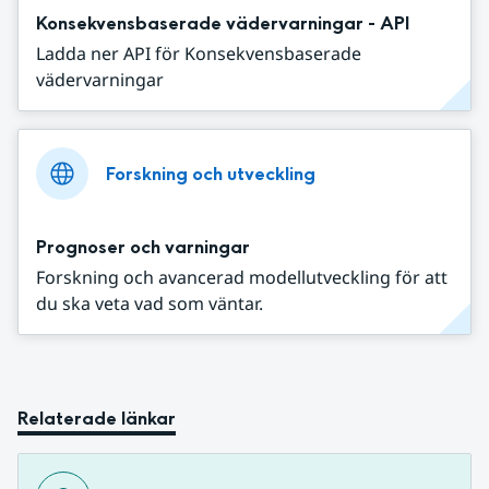
Konsekvensbaserade vädervarningar - API
Ladda ner API för Konsekvensbaserade
vädervarningar
Forskning och utveckling
Prognoser och varningar
Forskning och avancerad modellutveckling för att
du ska veta vad som väntar.
Relaterade länkar