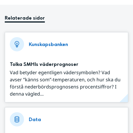
Relaterade sidor
Kunskapsbanken
Tolka SMHIs väderprognoser
Vad betyder egentligen vädersymbolen? Vad
avser ”känns som”-temperaturen, och hur ska du
förstå nederbördsprognosens procentsiffror? I
denna vägled...
Data