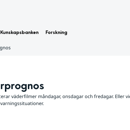
Kunskapsbanken
Forskning
ognos
rprognos
erar väderfilmer måndagar, onsdagar och fredagar. Eller vid
 varningssituationer.