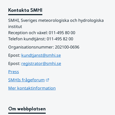
Kontakta SMHI
SMHI, Sveriges meteorologiska och hydrologiska 
institut
Reception och växel: 011-495 80 00
Telefon kundtjänst: 011-495 82 00
Organisationsnummer: 202100-0696
Epost: 
kundtjanst@smhi.se
Epost: 
registrator@smhi.se
Press
Länk till annan webbplats.
SMHIs frågeforum
Mer kontaktinformation
Om webbplatsen