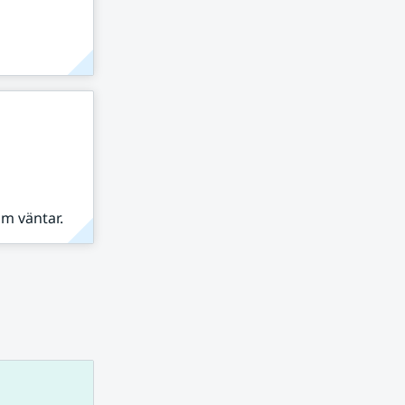
om väntar.