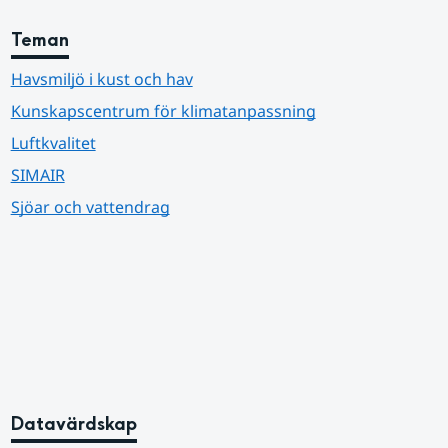
Teman
Havsmiljö i kust och hav
Kunskapscentrum för klimatanpassning
Luftkvalitet
SIMAIR
Sjöar och vattendrag
Datavärdskap