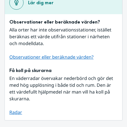
Lär dig mer
Observationer eller beräknade värden?
Alla orter har inte observationsstationer, istället 
beräknas ett värde utifrån stationer i närheten 
och modelldata.
Observationer eller beräknade värden?
Få koll på skurarna
En väderradar övervakar nederbörd och gör det 
med hög upplösning i både tid och rum. Den är 
ett värdefullt hjälpmedel när man vill ha koll på 
skurarna.
Radar