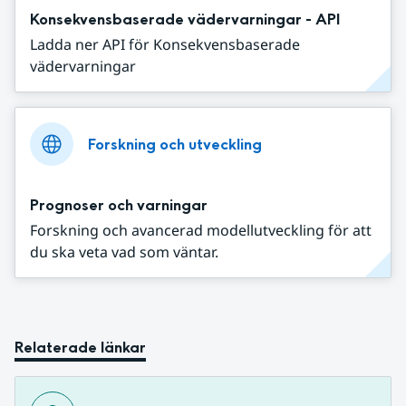
Konsekvensbaserade vädervarningar - API
Ladda ner API för Konsekvensbaserade
vädervarningar
Forskning och utveckling
Prognoser och varningar
Forskning och avancerad modellutveckling för att
du ska veta vad som väntar.
Relaterade länkar