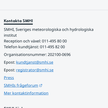
Kontakta SMHI
SMHI, Sveriges meteorologiska och hydrologiska 
institut
Reception och växel: 011-495 80 00
Telefon kundtjänst: 011-495 82 00
Organisationsnummer: 202100-0696
Epost: 
kundtjanst@smhi.se
Epost: 
registrator@smhi.se
Press
Länk till annan webbplats.
SMHIs frågeforum
Mer kontaktinformation