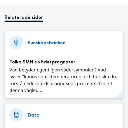
Relaterade sidor
Kunskapsbanken
Tolka SMHIs väderprognoser
Vad betyder egentligen vädersymbolen? Vad
avser ”känns som”-temperaturen, och hur ska du
förstå nederbördsprognosens procentsiffror? I
denna vägled...
Data