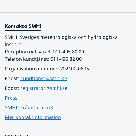
Kontakta SMHI
SMHI, Sveriges meteorologiska och hydrologiska 
institut
Reception och växel: 011-495 80 00
Telefon kundtjänst: 011-495 82 00
Organisationsnummer: 202100-0696
Epost: 
kundtjanst@smhi.se
Epost: 
registrator@smhi.se
Press
Länk till annan webbplats.
SMHIs frågeforum
Mer kontaktinformation