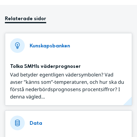
Relaterade sidor
Kunskapsbanken
Tolka SMHIs väderprognoser
Vad betyder egentligen vädersymbolen? Vad
avser ”känns som”-temperaturen, och hur ska du
förstå nederbördsprognosens procentsiffror? I
denna vägled...
Data