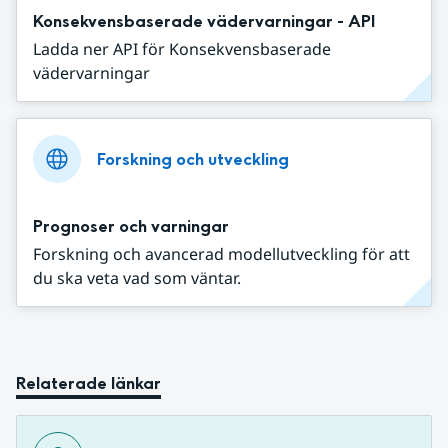
Konsekvensbaserade vädervarningar - API
Ladda ner API för Konsekvensbaserade
vädervarningar
Forskning och utveckling
Prognoser och varningar
Forskning och avancerad modellutveckling för att
du ska veta vad som väntar.
Relaterade länkar