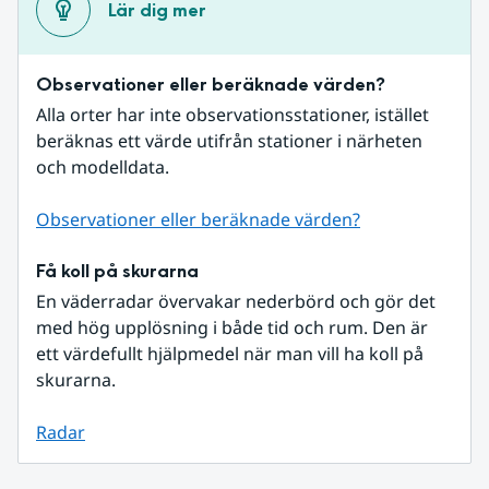
Lär dig mer
Observationer eller beräknade värden?
Alla orter har inte observationsstationer, istället 
beräknas ett värde utifrån stationer i närheten 
och modelldata.
Observationer eller beräknade värden?
Få koll på skurarna
En väderradar övervakar nederbörd och gör det 
med hög upplösning i både tid och rum. Den är 
ett värdefullt hjälpmedel när man vill ha koll på 
skurarna.
Radar