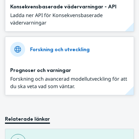
Konsekvensbaserade vädervarningar - API
Ladda ner API för Konsekvensbaserade
vädervarningar
Forskning och utveckling
Prognoser och varningar
Forskning och avancerad modellutveckling för att
du ska veta vad som väntar.
Relaterade länkar