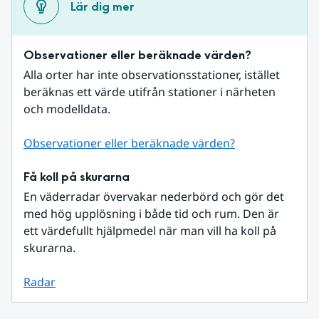
Lär dig mer
Observationer eller beräknade värden?
Alla orter har inte observationsstationer, istället 
beräknas ett värde utifrån stationer i närheten 
och modelldata.
Observationer eller beräknade värden?
Få koll på skurarna
En väderradar övervakar nederbörd och gör det 
med hög upplösning i både tid och rum. Den är 
ett värdefullt hjälpmedel när man vill ha koll på 
skurarna.
Radar