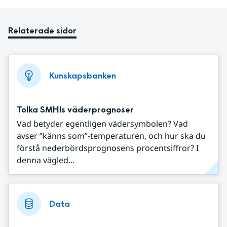
Relaterade sidor
Kunskapsbanken
Tolka SMHIs väderprognoser
Vad betyder egentligen vädersymbolen? Vad
avser ”känns som”-temperaturen, och hur ska du
förstå nederbördsprognosens procentsiffror? I
denna vägled...
Data