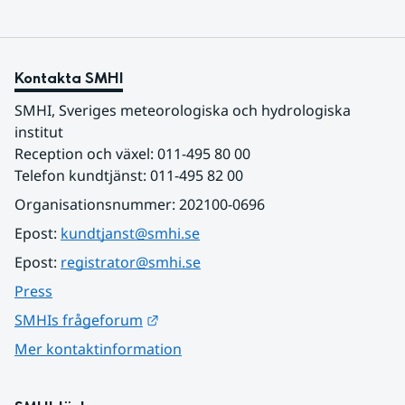
Kontakta SMHI
SMHI, Sveriges meteorologiska och hydrologiska 
institut
Reception och växel: 011-495 80 00
Telefon kundtjänst: 011-495 82 00
Organisationsnummer: 202100-0696
Epost: 
kundtjanst@smhi.se
Epost: 
registrator@smhi.se
Press
Länk till annan webbplats.
SMHIs frågeforum
Mer kontaktinformation