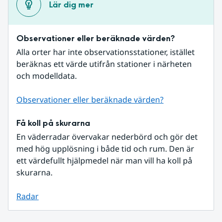
Lär dig mer
Observationer eller beräknade värden?
Alla orter har inte observationsstationer, istället 
beräknas ett värde utifrån stationer i närheten 
och modelldata.
Observationer eller beräknade värden?
Få koll på skurarna
En väderradar övervakar nederbörd och gör det 
med hög upplösning i både tid och rum. Den är 
ett värdefullt hjälpmedel när man vill ha koll på 
skurarna.
Radar