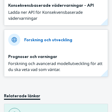
Konsekvensbaserade vädervarningar - API
Ladda ner API för Konsekvensbaserade
vädervarningar
Forskning och utveckling
Prognoser och varningar
Forskning och avancerad modellutveckling för att
du ska veta vad som väntar.
Relaterade länkar