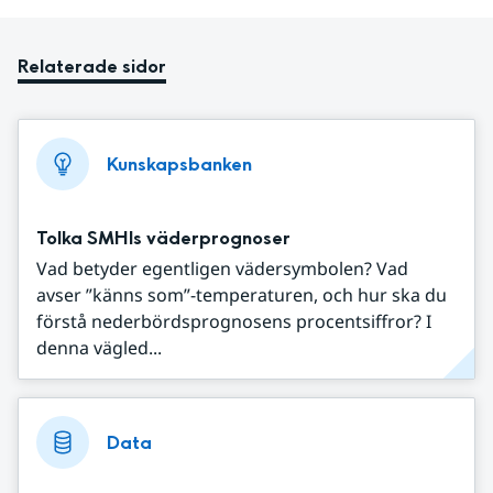
Relaterade sidor
Kunskapsbanken
Tolka SMHIs väderprognoser
Vad betyder egentligen vädersymbolen? Vad
avser ”känns som”-temperaturen, och hur ska du
förstå nederbördsprognosens procentsiffror? I
denna vägled...
Data