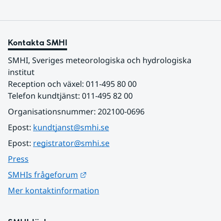
Kontakta SMHI
SMHI, Sveriges meteorologiska och hydrologiska 
institut
Reception och växel: 011-495 80 00
Telefon kundtjänst: 011-495 82 00
Organisationsnummer: 202100-0696
Epost: 
kundtjanst@smhi.se
Epost: 
registrator@smhi.se
Press
Länk till annan webbplats.
SMHIs frågeforum
Mer kontaktinformation