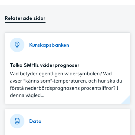
Relaterade sidor
Kunskapsbanken
Tolka SMHIs väderprognoser
Vad betyder egentligen vädersymbolen? Vad
avser ”känns som”-temperaturen, och hur ska du
förstå nederbördsprognosens procentsiffror? I
denna vägled...
Data