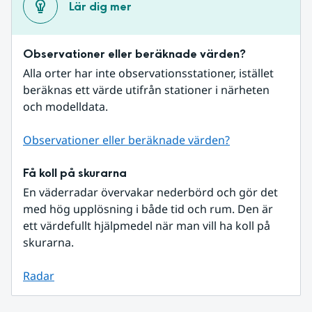
Lär dig mer
Observationer eller beräknade värden?
Alla orter har inte observationsstationer, istället 
beräknas ett värde utifrån stationer i närheten 
och modelldata.
Observationer eller beräknade värden?
Få koll på skurarna
En väderradar övervakar nederbörd och gör det 
med hög upplösning i både tid och rum. Den är 
ett värdefullt hjälpmedel när man vill ha koll på 
skurarna.
Radar