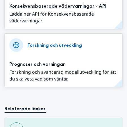
Konsekvensbaserade vädervarningar - API
Ladda ner API för Konsekvensbaserade
vädervarningar
Forskning och utveckling
Prognoser och varningar
Forskning och avancerad modellutveckling för att
du ska veta vad som väntar.
Relaterade länkar