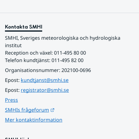
Kontakta SMHI
SMHI, Sveriges meteorologiska och hydrologiska 
institut
Reception och växel: 011-495 80 00
Telefon kundtjänst: 011-495 82 00
Organisationsnummer: 202100-0696
Epost: 
kundtjanst@smhi.se
Epost: 
registrator@smhi.se
Press
Länk till annan webbplats.
SMHIs frågeforum
Mer kontaktinformation