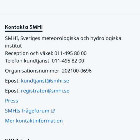
Kontakta SMHI
SMHI, Sveriges meteorologiska och hydrologiska 
institut
Reception och växel: 011-495 80 00
Telefon kundtjänst: 011-495 82 00
Organisationsnummer: 202100-0696
Epost: 
kundtjanst@smhi.se
Epost: 
registrator@smhi.se
Press
Länk till annan webbplats.
SMHIs frågeforum
Mer kontaktinformation