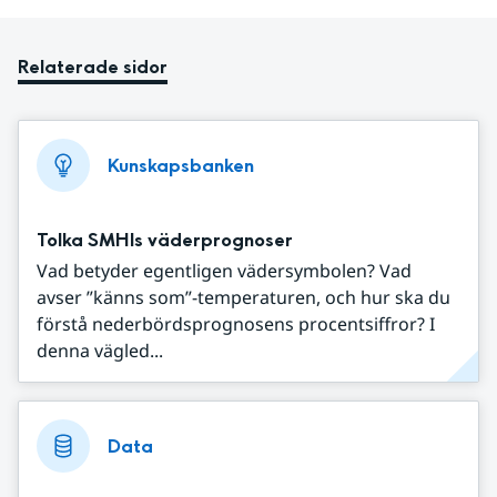
Relaterade sidor
Kunskapsbanken
Tolka SMHIs väderprognoser
Vad betyder egentligen vädersymbolen? Vad
avser ”känns som”-temperaturen, och hur ska du
förstå nederbördsprognosens procentsiffror? I
denna vägled...
Data