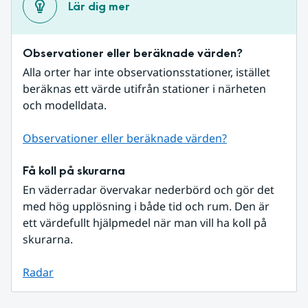
Lär dig mer
Observationer eller beräknade värden?
Alla orter har inte observationsstationer, istället 
beräknas ett värde utifrån stationer i närheten 
och modelldata.
Observationer eller beräknade värden?
Få koll på skurarna
En väderradar övervakar nederbörd och gör det 
med hög upplösning i både tid och rum. Den är 
ett värdefullt hjälpmedel när man vill ha koll på 
skurarna.
Radar