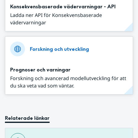
Konsekvensbaserade vädervarningar - API
Ladda ner API för Konsekvensbaserade
vädervarningar
Forskning och utveckling
Prognoser och varningar
Forskning och avancerad modellutveckling för att
du ska veta vad som väntar.
Relaterade länkar