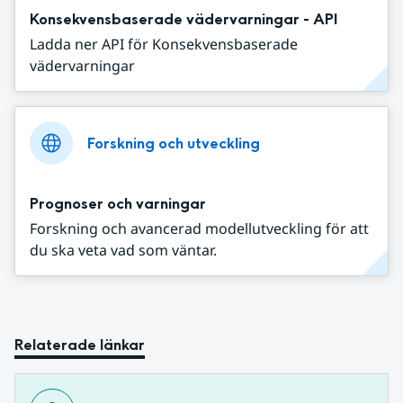
Konsekvensbaserade vädervarningar - API
Ladda ner API för Konsekvensbaserade
vädervarningar
Forskning och utveckling
Prognoser och varningar
Forskning och avancerad modellutveckling för att
du ska veta vad som väntar.
Relaterade länkar