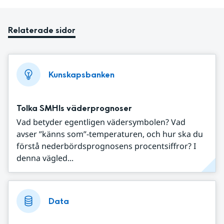
Relaterade sidor
Kunskapsbanken
Tolka SMHIs väderprognoser
Vad betyder egentligen vädersymbolen? Vad
avser ”känns som”-temperaturen, och hur ska du
förstå nederbördsprognosens procentsiffror? I
denna vägled...
Data