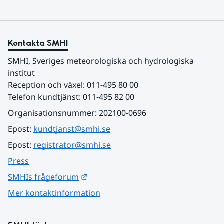
Kontakta SMHI
SMHI, Sveriges meteorologiska och hydrologiska 
institut
Reception och växel: 011-495 80 00
Telefon kundtjänst: 011-495 82 00
Organisationsnummer: 202100-0696
Epost: 
kundtjanst@smhi.se
Epost: 
registrator@smhi.se
Press
Länk till annan webbplats.
SMHIs frågeforum
Mer kontaktinformation