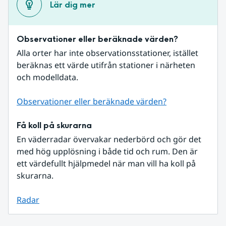
Lär dig mer
Observationer eller beräknade värden?
Alla orter har inte observationsstationer, istället 
beräknas ett värde utifrån stationer i närheten 
och modelldata.
Observationer eller beräknade värden?
Få koll på skurarna
En väderradar övervakar nederbörd och gör det 
med hög upplösning i både tid och rum. Den är 
ett värdefullt hjälpmedel när man vill ha koll på 
skurarna.
Radar