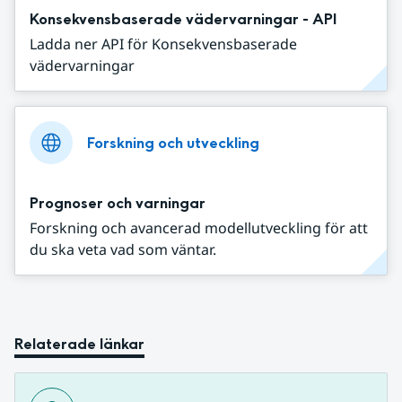
Konsekvensbaserade vädervarningar - API
Ladda ner API för Konsekvensbaserade
vädervarningar
Forskning och utveckling
Prognoser och varningar
Forskning och avancerad modellutveckling för att
du ska veta vad som väntar.
Relaterade länkar