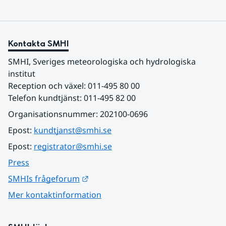
Kontakta SMHI
SMHI, Sveriges meteorologiska och hydrologiska 
institut
Reception och växel: 011-495 80 00
Telefon kundtjänst: 011-495 82 00
Organisationsnummer: 202100-0696
Epost: 
kundtjanst@smhi.se
Epost: 
registrator@smhi.se
Press
Länk till annan webbplats.
SMHIs frågeforum
Mer kontaktinformation