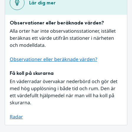
Lär dig mer
Observationer eller beräknade värden?
Alla orter har inte observationsstationer, istället 
beräknas ett värde utifrån stationer i närheten 
och modelldata.
Observationer eller beräknade värden?
Få koll på skurarna
En väderradar övervakar nederbörd och gör det 
med hög upplösning i både tid och rum. Den är 
ett värdefullt hjälpmedel när man vill ha koll på 
skurarna.
Radar