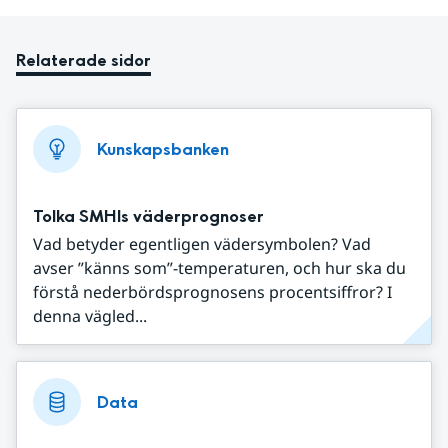
Relaterade sidor
Kunskapsbanken
Tolka SMHIs väderprognoser
Vad betyder egentligen vädersymbolen? Vad
avser ”känns som”-temperaturen, och hur ska du
förstå nederbördsprognosens procentsiffror? I
denna vägled...
Data