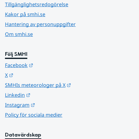
Tillgänglighetsredogörelse
Kakor på smhi.se
Hantering av personuppgifter
Om smhi.se
Följ SMHI
Länk till annan webbplats.
Facebook
Länk till annan webbplats.
X
Länk till annan webbplats.
SMHIs meteorologer på X
Länk till annan webbplats.
Linkedin
Länk till annan webbplats.
Instagram
Policy för sociala medier
Datavärdskap