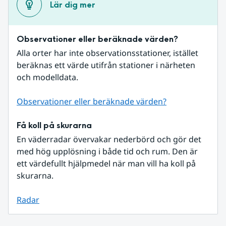
Lär dig mer
Observationer eller beräknade värden?
Alla orter har inte observationsstationer, istället 
beräknas ett värde utifrån stationer i närheten 
och modelldata.
Observationer eller beräknade värden?
Få koll på skurarna
En väderradar övervakar nederbörd och gör det 
med hög upplösning i både tid och rum. Den är 
ett värdefullt hjälpmedel när man vill ha koll på 
skurarna.
Radar