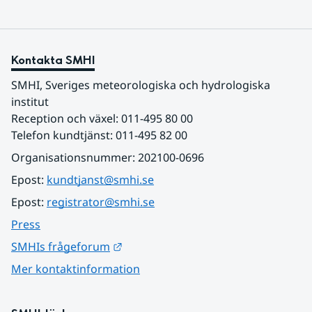
Kontakta SMHI
SMHI, Sveriges meteorologiska och hydrologiska 
institut
Reception och växel: 011-495 80 00
Telefon kundtjänst: 011-495 82 00
Organisationsnummer: 202100-0696
Epost: 
kundtjanst@smhi.se
Epost: 
registrator@smhi.se
Press
Länk till annan webbplats.
SMHIs frågeforum
Mer kontaktinformation