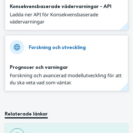
Konsekvensbaserade vädervarningar - API
Ladda ner API för Konsekvensbaserade
vädervarningar
Forskning och utveckling
Prognoser och varningar
Forskning och avancerad modellutveckling för att
du ska veta vad som väntar.
Relaterade länkar