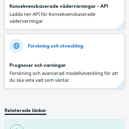
Konsekvensbaserade vädervarningar - API
Ladda ner API för Konsekvensbaserade
vädervarningar
Forskning och utveckling
Prognoser och varningar
Forskning och avancerad modellutveckling för att
du ska veta vad som väntar.
Relaterade länkar