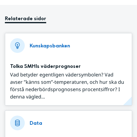
Relaterade sidor
Kunskapsbanken
Tolka SMHIs väderprognoser
Vad betyder egentligen vädersymbolen? Vad
avser ”känns som”-temperaturen, och hur ska du
förstå nederbördsprognosens procentsiffror? I
denna vägled...
Data