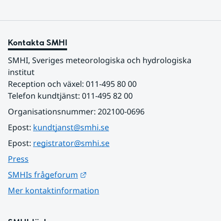
Kontakta SMHI
SMHI, Sveriges meteorologiska och hydrologiska 
institut
Reception och växel: 011-495 80 00
Telefon kundtjänst: 011-495 82 00
Organisationsnummer: 202100-0696
Epost: 
kundtjanst@smhi.se
Epost: 
registrator@smhi.se
Press
Länk till annan webbplats.
SMHIs frågeforum
Mer kontaktinformation