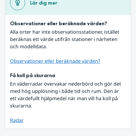
Lär dig mer
Observationer eller beräknade värden?
Alla orter har inte observationsstationer, istället 
beräknas ett värde utifrån stationer i närheten 
och modelldata.
Observationer eller beräknade värden?
Få koll på skurarna
En väderradar övervakar nederbörd och gör det 
med hög upplösning i både tid och rum. Den är 
ett värdefullt hjälpmedel när man vill ha koll på 
skurarna.
Radar