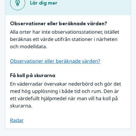
Lär dig mer
Observationer eller beräknade värden?
Alla orter har inte observationsstationer, istället 
beräknas ett värde utifrån stationer i närheten 
och modelldata.
Observationer eller beräknade värden?
Få koll på skurarna
En väderradar övervakar nederbörd och gör det 
med hög upplösning i både tid och rum. Den är 
ett värdefullt hjälpmedel när man vill ha koll på 
skurarna.
Radar