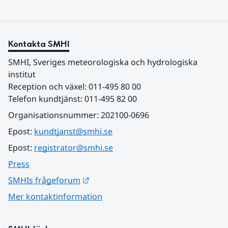
Kontakta SMHI
SMHI, Sveriges meteorologiska och hydrologiska 
institut
Reception och växel: 011-495 80 00
Telefon kundtjänst: 011-495 82 00
Organisationsnummer: 202100-0696
Epost: 
kundtjanst@smhi.se
Epost: 
registrator@smhi.se
Press
Länk till annan webbplats.
SMHIs frågeforum
Mer kontaktinformation