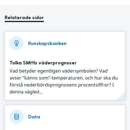
Relaterade sidor
Kunskapsbanken
Tolka SMHIs väderprognoser
Vad betyder egentligen vädersymbolen? Vad
avser ”känns som”-temperaturen, och hur ska du
förstå nederbördsprognosens procentsiffror? I
denna vägled...
Data