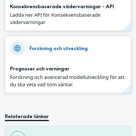
Konsekvensbaserade vädervarningar - API
Ladda ner API för Konsekvensbaserade
vädervarningar
Forskning och utveckling
Prognoser och varningar
Forskning och avancerad modellutveckling för att
du ska veta vad som väntar.
Relaterade länkar