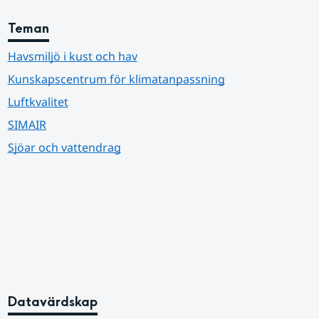
Teman
Havsmiljö i kust och hav
Kunskapscentrum för klimatanpassning
Luftkvalitet
SIMAIR
Sjöar och vattendrag
Datavärdskap