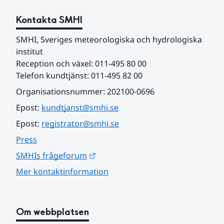
Kontakta SMHI
SMHI, Sveriges meteorologiska och hydrologiska 
institut
Reception och växel: 011-495 80 00
Telefon kundtjänst: 011-495 82 00
Organisationsnummer: 202100-0696
Epost: 
kundtjanst@smhi.se
Epost: 
registrator@smhi.se
Press
Länk till annan webbplats.
SMHIs frågeforum
Mer kontaktinformation
Om webbplatsen