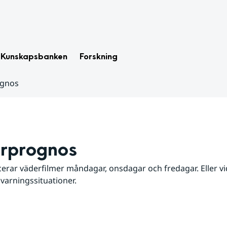
Kunskapsbanken
Forskning
ognos
rprognos
erar väderfilmer måndagar, onsdagar och fredagar. Eller vid
 varningssituationer.