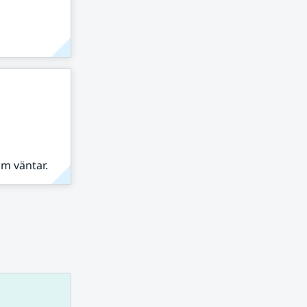
om väntar.