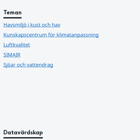
Teman
Havsmiljö i kust och hav
Kunskapscentrum för klimatanpassning
Luftkvalitet
SIMAIR
Sjöar och vattendrag
Datavärdskap