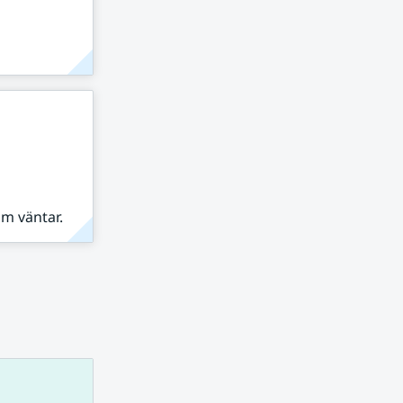
om väntar.