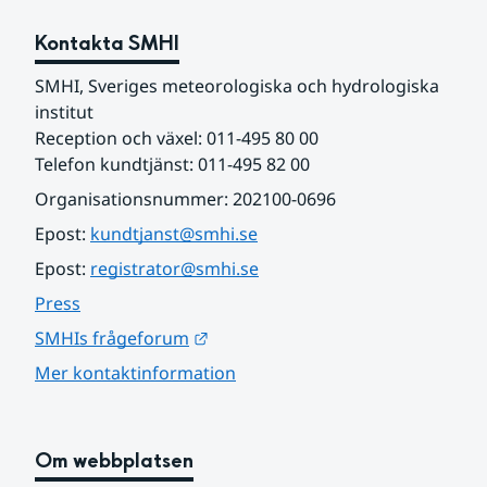
Kontakta SMHI
SMHI, Sveriges meteorologiska och hydrologiska 
institut
Reception och växel: 011-495 80 00
Telefon kundtjänst: 011-495 82 00
Organisationsnummer: 202100-0696
Epost: 
kundtjanst@smhi.se
Epost: 
registrator@smhi.se
Press
Länk till annan webbplats.
SMHIs frågeforum
Mer kontaktinformation
Om webbplatsen