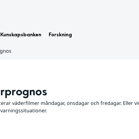
Kunskapsbanken
Forskning
ognos
rprognos
erar väderfilmer måndagar, onsdagar och fredagar. Eller vid
 varningssituationer.