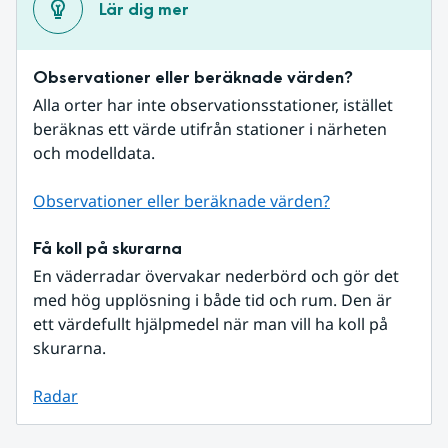
Lär dig mer
Observationer eller beräknade värden?
Alla orter har inte observationsstationer, istället 
beräknas ett värde utifrån stationer i närheten 
och modelldata.
Observationer eller beräknade värden?
Få koll på skurarna
En väderradar övervakar nederbörd och gör det 
med hög upplösning i både tid och rum. Den är 
ett värdefullt hjälpmedel när man vill ha koll på 
skurarna.
Radar