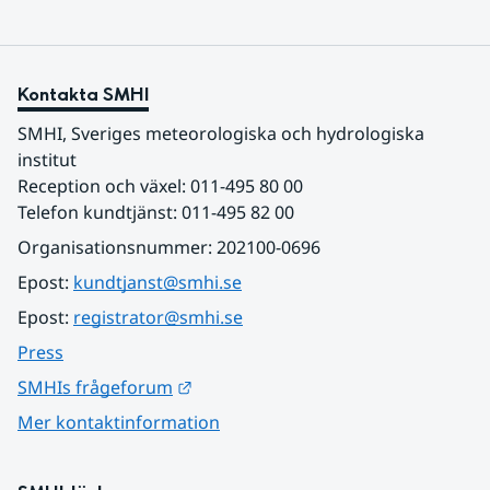
Kontakta SMHI
SMHI, Sveriges meteorologiska och hydrologiska 
institut
Reception och växel: 011-495 80 00
Telefon kundtjänst: 011-495 82 00
Organisationsnummer: 202100-0696
Epost: 
kundtjanst@smhi.se
Epost: 
registrator@smhi.se
Press
Länk till annan webbplats.
SMHIs frågeforum
Mer kontaktinformation