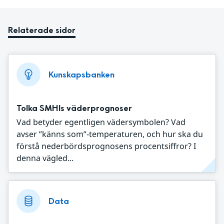
Relaterade sidor
Kunskapsbanken
Tolka SMHIs väderprognoser
Vad betyder egentligen vädersymbolen? Vad
avser ”känns som”-temperaturen, och hur ska du
förstå nederbördsprognosens procentsiffror? I
denna vägled...
Data