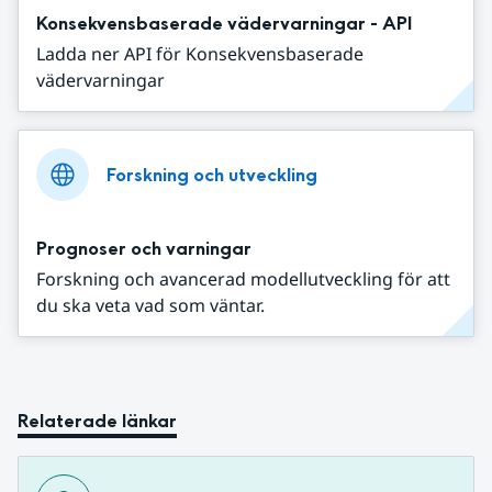
Konsekvensbaserade vädervarningar - API
Ladda ner API för Konsekvensbaserade
vädervarningar
Forskning och utveckling
Prognoser och varningar
Forskning och avancerad modellutveckling för att
du ska veta vad som väntar.
Relaterade länkar