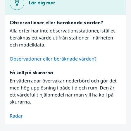
Lär dig mer
Observationer eller beräknade värden?
Alla orter har inte observationsstationer, istället 
beräknas ett värde utifrån stationer i närheten 
och modelldata.
Observationer eller beräknade värden?
Få koll på skurarna
En väderradar övervakar nederbörd och gör det 
med hög upplösning i både tid och rum. Den är 
ett värdefullt hjälpmedel när man vill ha koll på 
skurarna.
Radar