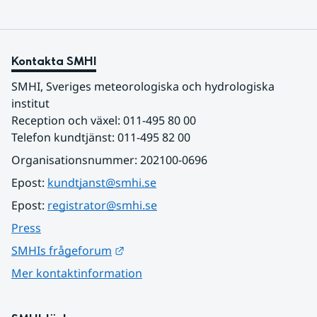
Kontakta SMHI
SMHI, Sveriges meteorologiska och hydrologiska 
institut
Reception och växel: 011-495 80 00
Telefon kundtjänst: 011-495 82 00
Organisationsnummer: 202100-0696
Epost: 
kundtjanst@smhi.se
Epost: 
registrator@smhi.se
Press
Länk till annan webbplats.
SMHIs frågeforum
Mer kontaktinformation