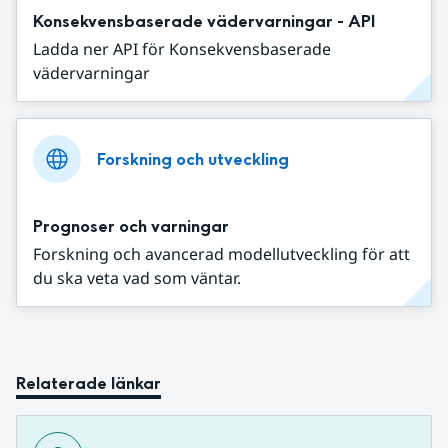
Konsekvensbaserade vädervarningar - API
Ladda ner API för Konsekvensbaserade
vädervarningar
Forskning och utveckling
Prognoser och varningar
Forskning och avancerad modellutveckling för att
du ska veta vad som väntar.
Relaterade länkar