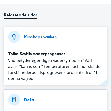
Relaterade sidor
Kunskapsbanken
Tolka SMHIs väderprognoser
Vad betyder egentligen vädersymbolen? Vad
avser ”känns som”-temperaturen, och hur ska du
förstå nederbördsprognosens procentsiffror? I
denna vägled...
Data