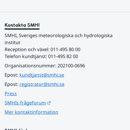
Kontakta SMHI
SMHI, Sveriges meteorologiska och hydrologiska 
institut
Reception och växel: 011-495 80 00
Telefon kundtjänst: 011-495 82 00
Organisationsnummer: 202100-0696
Epost: 
kundtjanst@smhi.se
Epost: 
registrator@smhi.se
Press
Länk till annan webbplats.
SMHIs frågeforum
Mer kontaktinformation