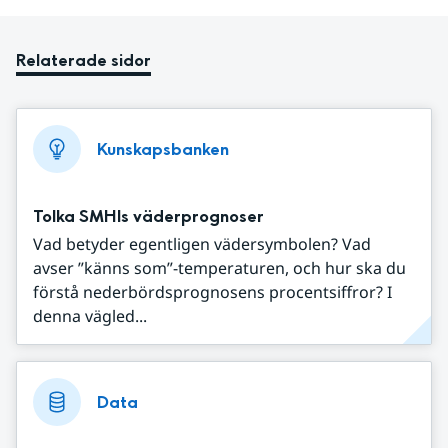
Relaterade sidor
Kunskapsbanken
Tolka SMHIs väderprognoser
Vad betyder egentligen vädersymbolen? Vad
avser ”känns som”-temperaturen, och hur ska du
förstå nederbördsprognosens procentsiffror? I
denna vägled...
Data