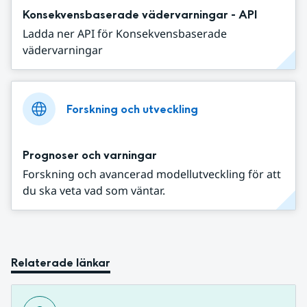
Konsekvensbaserade vädervarningar - API
Ladda ner API för Konsekvensbaserade
vädervarningar
Forskning och utveckling
Prognoser och varningar
Forskning och avancerad modellutveckling för att
du ska veta vad som väntar.
Relaterade länkar