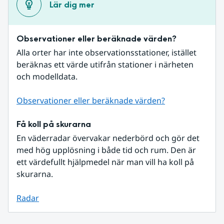
Lär dig mer
Observationer eller beräknade värden?
Alla orter har inte observationsstationer, istället 
beräknas ett värde utifrån stationer i närheten 
och modelldata.
Observationer eller beräknade värden?
Få koll på skurarna
En väderradar övervakar nederbörd och gör det 
med hög upplösning i både tid och rum. Den är 
ett värdefullt hjälpmedel när man vill ha koll på 
skurarna.
Radar