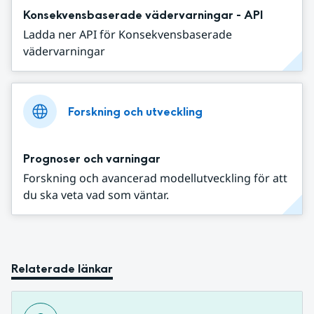
Konsekvensbaserade vädervarningar - API
Ladda ner API för Konsekvensbaserade
vädervarningar
Forskning och utveckling
Prognoser och varningar
Forskning och avancerad modellutveckling för att
du ska veta vad som väntar.
Relaterade länkar