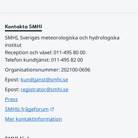
Kontakta SMHI
SMHI, Sveriges meteorologiska och hydrologiska 
institut
Reception och växel: 011-495 80 00
Telefon kundtjänst: 011-495 82 00
Organisationsnummer: 202100-0696
Epost: 
kundtjanst@smhi.se
Epost: 
registrator@smhi.se
Press
Länk till annan webbplats.
SMHIs frågeforum
Mer kontaktinformation