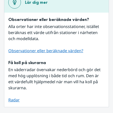
Lär dig mer
Observationer eller beräknade värden?
Alla orter har inte observationsstationer, istället 
beräknas ett värde utifrån stationer i närheten 
och modelldata.
Observationer eller beräknade värden?
Få koll på skurarna
En väderradar övervakar nederbörd och gör det 
med hög upplösning i både tid och rum. Den är 
ett värdefullt hjälpmedel när man vill ha koll på 
skurarna.
Radar