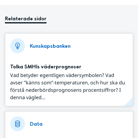
Relaterade sidor
Kunskapsbanken
Tolka SMHIs väderprognoser
Vad betyder egentligen vädersymbolen? Vad
avser ”känns som”-temperaturen, och hur ska du
förstå nederbördsprognosens procentsiffror? I
denna vägled...
Data