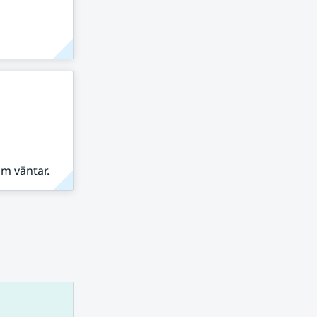
om väntar.