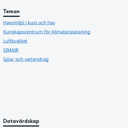
Teman
Havsmiljö i kust och hav
Kunskapscentrum för klimatanpassning
Luftkvalitet
SIMAIR
Sjöar och vattendrag
Datavärdskap