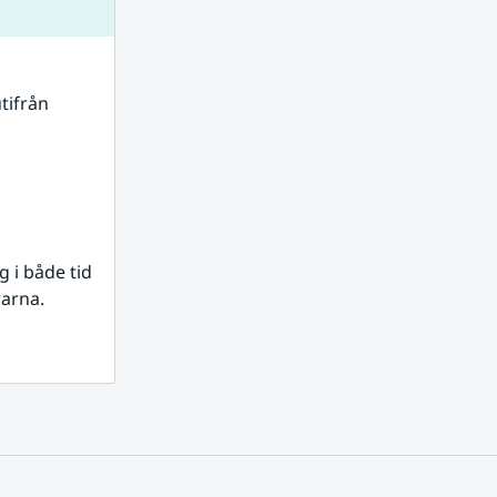
tifrån 
i både tid 
rarna.