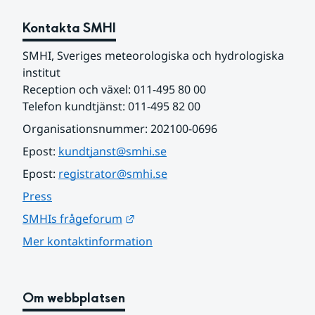
Kontakta SMHI
SMHI, Sveriges meteorologiska och hydrologiska 
institut
Reception och växel: 011-495 80 00
Telefon kundtjänst: 011-495 82 00
Organisationsnummer: 202100-0696
Epost: 
kundtjanst@smhi.se
Epost: 
registrator@smhi.se
Press
Länk till annan webbplats.
SMHIs frågeforum
Mer kontaktinformation
Om webbplatsen