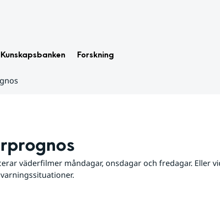
Kunskapsbanken
Forskning
ognos
rprognos
erar väderfilmer måndagar, onsdagar och fredagar. Eller vid
 varningssituationer.