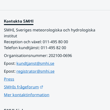
Kontakta SMHI
SMHI, Sveriges meteorologiska och hydrologiska 
institut
Reception och växel: 011-495 80 00
Telefon kundtjänst: 011-495 82 00
Organisationsnummer: 202100-0696
Epost: 
kundtjanst@smhi.se
Epost: 
registrator@smhi.se
Press
Länk till annan webbplats.
SMHIs frågeforum
Mer kontaktinformation