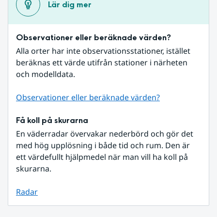
Lär dig mer
Observationer eller beräknade värden?
Alla orter har inte observationsstationer, istället 
beräknas ett värde utifrån stationer i närheten 
och modelldata.
Observationer eller beräknade värden?
Få koll på skurarna
En väderradar övervakar nederbörd och gör det 
med hög upplösning i både tid och rum. Den är 
ett värdefullt hjälpmedel när man vill ha koll på 
skurarna.
Radar