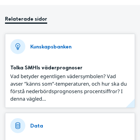
Relaterade sidor
Kunskapsbanken
Tolka SMHIs väderprognoser
Vad betyder egentligen vädersymbolen? Vad
avser ”känns som”-temperaturen, och hur ska du
förstå nederbördsprognosens procentsiffror? I
denna vägled...
Data