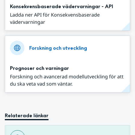
Konsekvensbaserade vädervarningar - API
Ladda ner API för Konsekvensbaserade
vädervarningar
Forskning och utveckling
Prognoser och varningar
Forskning och avancerad modellutveckling för att
du ska veta vad som väntar.
Relaterade länkar