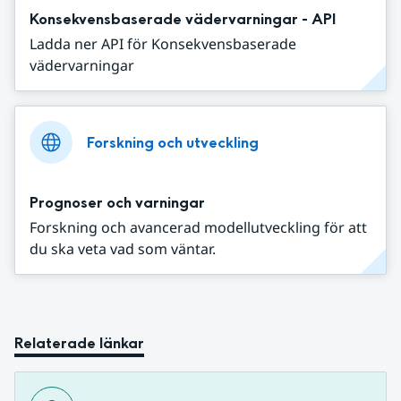
Konsekvensbaserade vädervarningar - API
Ladda ner API för Konsekvensbaserade
vädervarningar
Forskning och utveckling
Prognoser och varningar
Forskning och avancerad modellutveckling för att
du ska veta vad som väntar.
Relaterade länkar