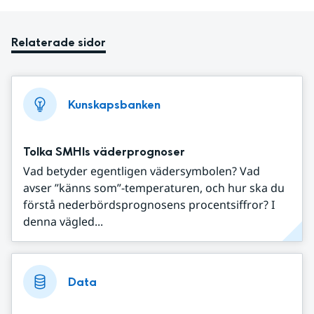
Relaterade sidor
Kunskapsbanken
Tolka SMHIs väderprognoser
Vad betyder egentligen vädersymbolen? Vad
avser ”känns som”-temperaturen, och hur ska du
förstå nederbördsprognosens procentsiffror? I
denna vägled...
Data