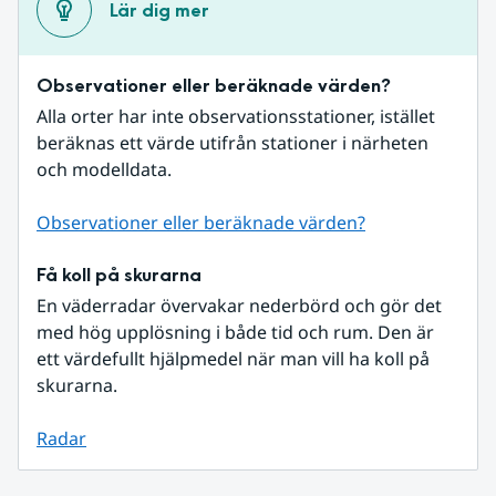
Lär dig mer
Observationer eller beräknade värden?
Alla orter har inte observationsstationer, istället 
beräknas ett värde utifrån stationer i närheten 
och modelldata.
Observationer eller beräknade värden?
Få koll på skurarna
En väderradar övervakar nederbörd och gör det 
med hög upplösning i både tid och rum. Den är 
ett värdefullt hjälpmedel när man vill ha koll på 
skurarna.
Radar