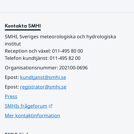
Kontakta SMHI
SMHI, Sveriges meteorologiska och hydrologiska 
institut
Reception och växel: 011-495 80 00
Telefon kundtjänst: 011-495 82 00
Organisationsnummer: 202100-0696
Epost: 
kundtjanst@smhi.se
Epost: 
registrator@smhi.se
Press
Länk till annan webbplats.
SMHIs frågeforum
Mer kontaktinformation