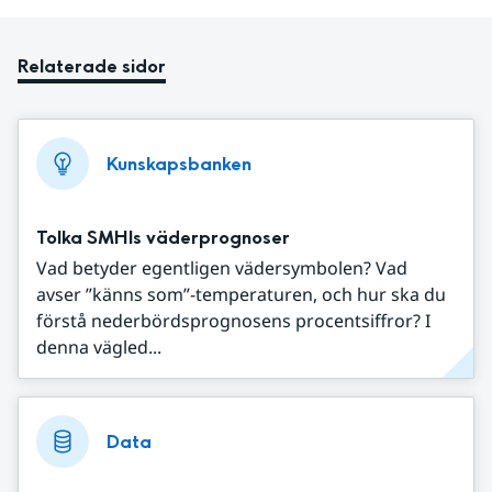
Relaterade sidor
Kunskapsbanken
Tolka SMHIs väderprognoser
Vad betyder egentligen vädersymbolen? Vad
avser ”känns som”-temperaturen, och hur ska du
förstå nederbördsprognosens procentsiffror? I
denna vägled...
Data