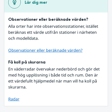
Lär dig mer
Observationer eller beräknade värden?
Alla orter har inte observationsstationer, istället 
beräknas ett värde utifrån stationer i närheten 
och modelldata.
Observationer eller beräknade värden?
Få koll på skurarna
En väderradar övervakar nederbörd och gör det 
med hög upplösning i både tid och rum. Den är 
ett värdefullt hjälpmedel när man vill ha koll på 
skurarna.
Radar