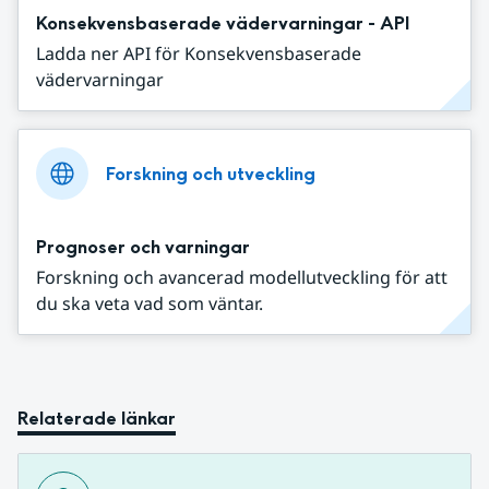
Konsekvensbaserade vädervarningar - API
Ladda ner API för Konsekvensbaserade
vädervarningar
Forskning och utveckling
Prognoser och varningar
Forskning och avancerad modellutveckling för att
du ska veta vad som väntar.
Relaterade länkar