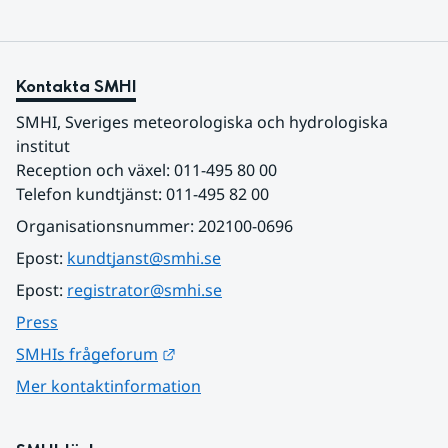
Kontakta SMHI
SMHI, Sveriges meteorologiska och hydrologiska 
institut
Reception och växel: 011-495 80 00
Telefon kundtjänst: 011-495 82 00
Organisationsnummer: 202100-0696
Epost: 
kundtjanst@smhi.se
Epost: 
registrator@smhi.se
Press
Länk till annan webbplats.
SMHIs frågeforum
Mer kontaktinformation