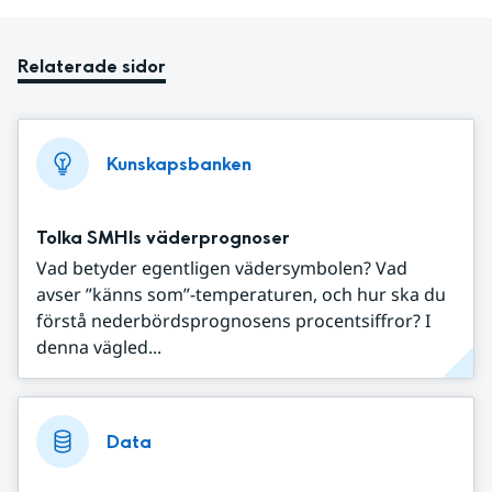
Relaterade sidor
Kunskapsbanken
Tolka SMHIs väderprognoser
Vad betyder egentligen vädersymbolen? Vad
avser ”känns som”-temperaturen, och hur ska du
förstå nederbördsprognosens procentsiffror? I
denna vägled...
Data