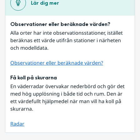
Lär dig mer
Observationer eller beräknade värden?
Alla orter har inte observationsstationer, istället 
beräknas ett värde utifrån stationer i närheten 
och modelldata.
Observationer eller beräknade värden?
Få koll på skurarna
En väderradar övervakar nederbörd och gör det 
med hög upplösning i både tid och rum. Den är 
ett värdefullt hjälpmedel när man vill ha koll på 
skurarna.
Radar