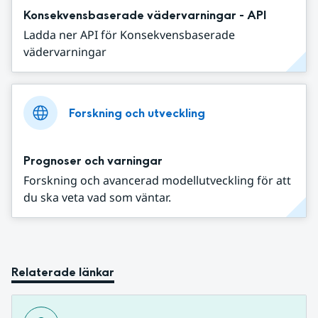
Konsekvensbaserade vädervarningar - API
Ladda ner API för Konsekvensbaserade
vädervarningar
Forskning och utveckling
Prognoser och varningar
Forskning och avancerad modellutveckling för att
du ska veta vad som väntar.
Relaterade länkar