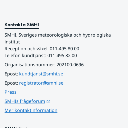
Kontakta SMHI
SMHI, Sveriges meteorologiska och hydrologiska 
institut
Reception och växel: 011-495 80 00
Telefon kundtjänst: 011-495 82 00
Organisationsnummer: 202100-0696
Epost: 
kundtjanst@smhi.se
Epost: 
registrator@smhi.se
Press
Länk till annan webbplats.
SMHIs frågeforum
Mer kontaktinformation