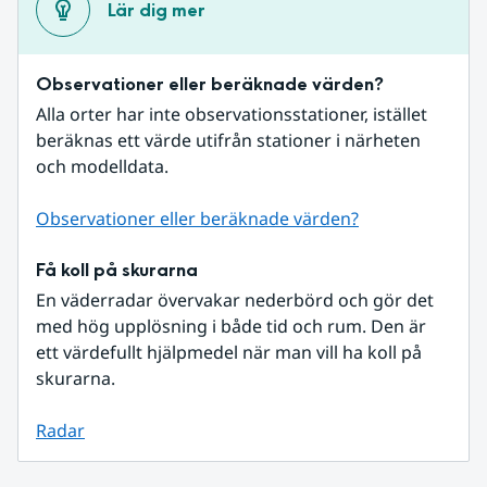
Lär dig mer
Observationer eller beräknade värden?
Alla orter har inte observationsstationer, istället 
beräknas ett värde utifrån stationer i närheten 
och modelldata.
Observationer eller beräknade värden?
Få koll på skurarna
En väderradar övervakar nederbörd och gör det 
med hög upplösning i både tid och rum. Den är 
ett värdefullt hjälpmedel när man vill ha koll på 
skurarna.
Radar