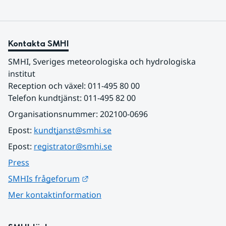
Kontakta SMHI
SMHI, Sveriges meteorologiska och hydrologiska 
institut
Reception och växel: 011-495 80 00
Telefon kundtjänst: 011-495 82 00
Organisationsnummer: 202100-0696
Epost: 
kundtjanst@smhi.se
Epost: 
registrator@smhi.se
Press
Länk till annan webbplats.
SMHIs frågeforum
Mer kontaktinformation