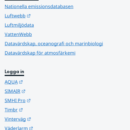
Nationella emissionsdatabasen
Länk till annan webbplats.
Luftwebb
Luftmiljödata
VattenWebb
Datavärdskap, oceanografi och marinbiologi
Datavärdskap för atmosfärkemi
Logga in
Länk till annan webbplats.
AQUA
Länk till annan webbplats.
SIMAIR
Länk till annan webbplats.
SMHI Pro
Länk till annan webbplats.
Timbr
Länk till annan webbplats.
Vinterväg
Länk till annan webbplats.
Väderlarm