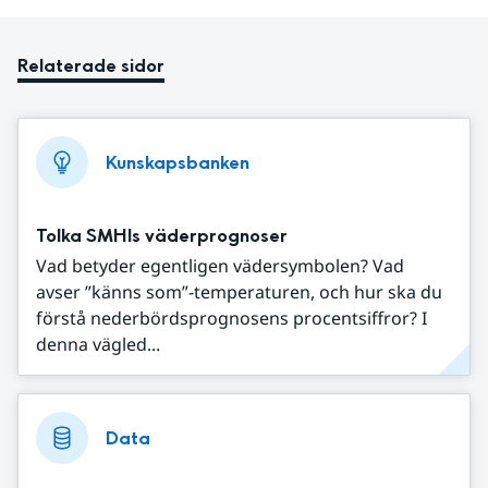
Relaterade sidor
Kunskapsbanken
Tolka SMHIs väderprognoser
Vad betyder egentligen vädersymbolen? Vad
avser ”känns som”-temperaturen, och hur ska du
förstå nederbördsprognosens procentsiffror? I
denna vägled...
Data