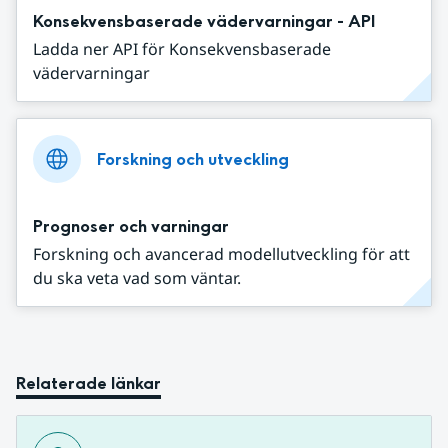
Konsekvensbaserade vädervarningar - API
Ladda ner API för Konsekvensbaserade
vädervarningar
Forskning och utveckling
Prognoser och varningar
Forskning och avancerad modellutveckling för att
du ska veta vad som väntar.
Relaterade länkar