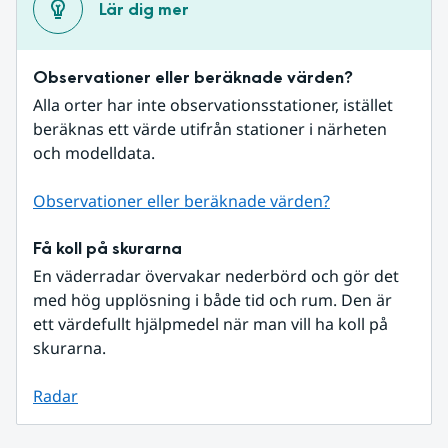
Lär dig mer
Observationer eller beräknade värden?
Alla orter har inte observationsstationer, istället 
beräknas ett värde utifrån stationer i närheten 
och modelldata.
Observationer eller beräknade värden?
Få koll på skurarna
En väderradar övervakar nederbörd och gör det 
med hög upplösning i både tid och rum. Den är 
ett värdefullt hjälpmedel när man vill ha koll på 
skurarna.
Radar