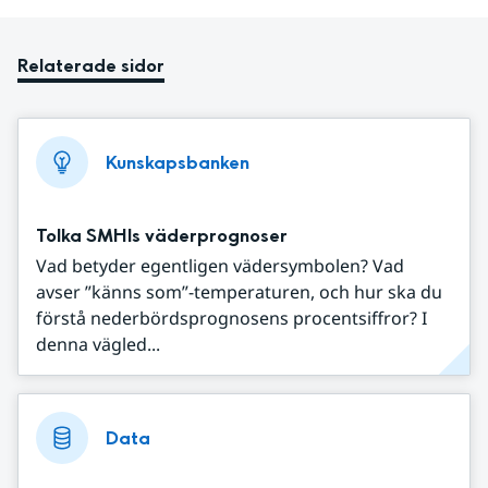
Relaterade sidor
Kunskapsbanken
Tolka SMHIs väderprognoser
Vad betyder egentligen vädersymbolen? Vad
avser ”känns som”-temperaturen, och hur ska du
förstå nederbördsprognosens procentsiffror? I
denna vägled...
Data