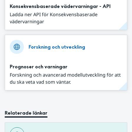
Konsekvensbaserade vädervarningar - API
Ladda ner API för Konsekvensbaserade
vädervarningar
Forskning och utveckling
Prognoser och varningar
Forskning och avancerad modellutveckling för att
du ska veta vad som väntar.
Relaterade länkar