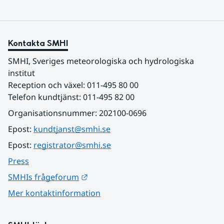
Kontakta SMHI
SMHI, Sveriges meteorologiska och hydrologiska 
institut
Reception och växel: 011-495 80 00
Telefon kundtjänst: 011-495 82 00
Organisationsnummer: 202100-0696
Epost: 
kundtjanst@smhi.se
Epost: 
registrator@smhi.se
Press
Länk till annan webbplats.
SMHIs frågeforum
Mer kontaktinformation