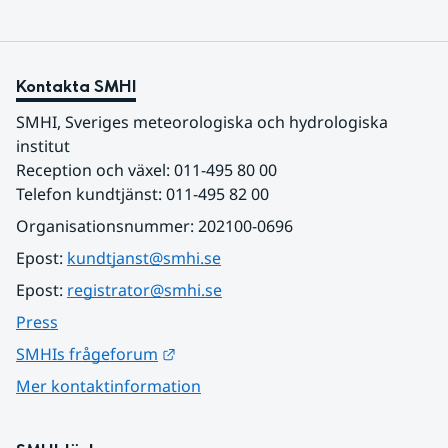
Kontakta SMHI
SMHI, Sveriges meteorologiska och hydrologiska 
institut
Reception och växel: 011-495 80 00
Telefon kundtjänst: 011-495 82 00
Organisationsnummer: 202100-0696
Epost: 
kundtjanst@smhi.se
Epost: 
registrator@smhi.se
Press
Länk till annan webbplats.
SMHIs frågeforum
Mer kontaktinformation