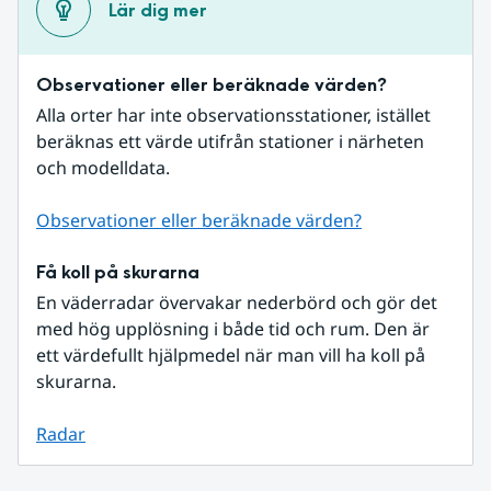
Lär dig mer
Observationer eller beräknade värden?
Alla orter har inte observationsstationer, istället 
beräknas ett värde utifrån stationer i närheten 
och modelldata.
Observationer eller beräknade värden?
Få koll på skurarna
En väderradar övervakar nederbörd och gör det 
med hög upplösning i både tid och rum. Den är 
ett värdefullt hjälpmedel när man vill ha koll på 
skurarna.
Radar