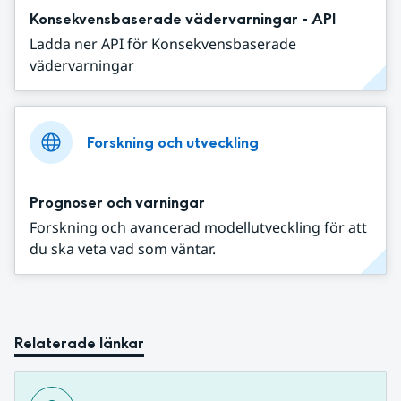
Konsekvensbaserade vädervarningar - API
Ladda ner API för Konsekvensbaserade
vädervarningar
Forskning och utveckling
Prognoser och varningar
Forskning och avancerad modellutveckling för att
du ska veta vad som väntar.
Relaterade länkar