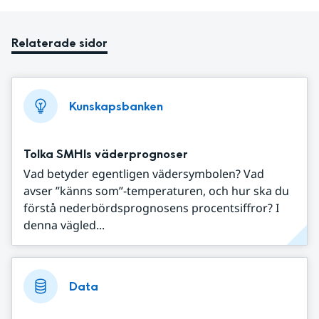
Relaterade sidor
Kunskapsbanken
Tolka SMHIs väderprognoser
Vad betyder egentligen vädersymbolen? Vad
avser ”känns som”-temperaturen, och hur ska du
förstå nederbördsprognosens procentsiffror? I
denna vägled...
Data