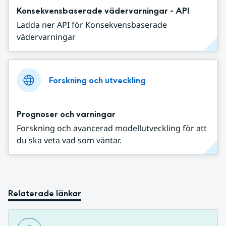
Konsekvensbaserade vädervarningar - API
Ladda ner API för Konsekvensbaserade
vädervarningar
Forskning och utveckling
Prognoser och varningar
Forskning och avancerad modellutveckling för att
du ska veta vad som väntar.
Relaterade länkar