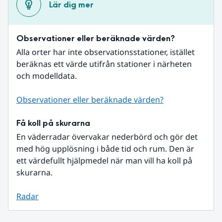
Lär dig mer
Observationer eller beräknade värden?
Alla orter har inte observationsstationer, istället 
beräknas ett värde utifrån stationer i närheten 
och modelldata.
Observationer eller beräknade värden?
Få koll på skurarna
En väderradar övervakar nederbörd och gör det 
med hög upplösning i både tid och rum. Den är 
ett värdefullt hjälpmedel när man vill ha koll på 
skurarna.
Radar