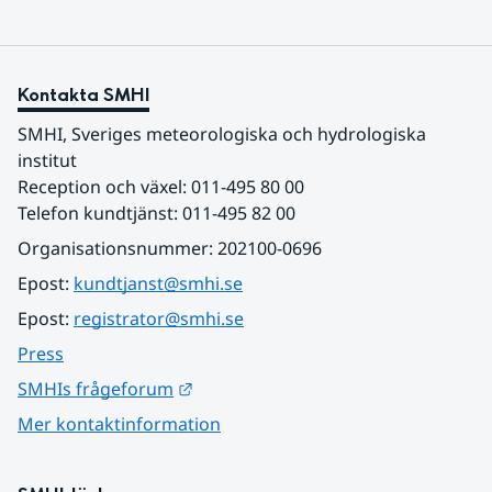
Kontakta SMHI
SMHI, Sveriges meteorologiska och hydrologiska 
institut
Reception och växel: 011-495 80 00
Telefon kundtjänst: 011-495 82 00
Organisationsnummer: 202100-0696
Epost: 
kundtjanst@smhi.se
Epost: 
registrator@smhi.se
Press
Länk till annan webbplats.
SMHIs frågeforum
Mer kontaktinformation