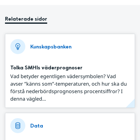
Relaterade sidor
Kunskapsbanken
Tolka SMHIs väderprognoser
Vad betyder egentligen vädersymbolen? Vad
avser ”känns som”-temperaturen, och hur ska du
förstå nederbördsprognosens procentsiffror? I
denna vägled...
Data