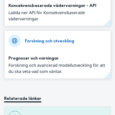
Konsekvensbaserade vädervarningar - API
Ladda ner API för Konsekvensbaserade
vädervarningar
Forskning och utveckling
Prognoser och varningar
Forskning och avancerad modellutveckling för att
du ska veta vad som väntar.
Relaterade länkar