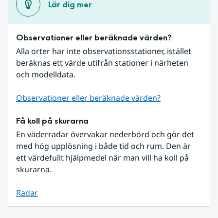
Lär dig mer
Observationer eller beräknade värden?
Alla orter har inte observationsstationer, istället 
beräknas ett värde utifrån stationer i närheten 
och modelldata.
Observationer eller beräknade värden?
Få koll på skurarna
En väderradar övervakar nederbörd och gör det 
med hög upplösning i både tid och rum. Den är 
ett värdefullt hjälpmedel när man vill ha koll på 
skurarna.
Radar