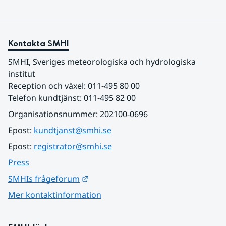
Kontakta SMHI
SMHI, Sveriges meteorologiska och hydrologiska 
institut
Reception och växel: 011-495 80 00
Telefon kundtjänst: 011-495 82 00
Organisationsnummer: 202100-0696
Epost: 
kundtjanst@smhi.se
Epost: 
registrator@smhi.se
Press
Länk till annan webbplats.
SMHIs frågeforum
Mer kontaktinformation