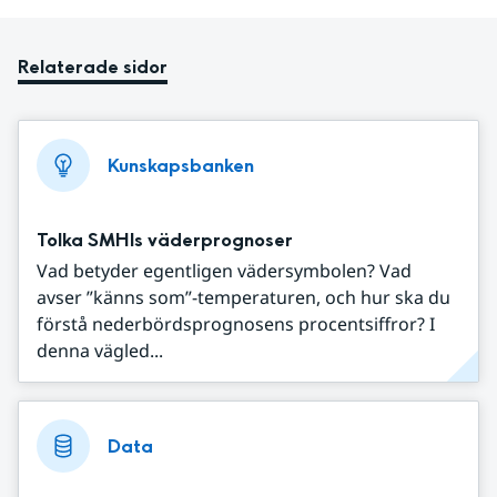
Relaterade sidor
Kunskapsbanken
Tolka SMHIs väderprognoser
Vad betyder egentligen vädersymbolen? Vad
avser ”känns som”-temperaturen, och hur ska du
förstå nederbördsprognosens procentsiffror? I
denna vägled...
Data